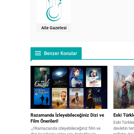
Aile Gazetesi
Benzer Konular
Razamanda İzleyebileceğiniz Dizi ve
Eski Türkl
Film Önerileri!
Eski Türkler
🌙Ramazanda izleyebileceğiniz film ve
devletin tem