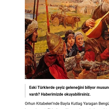
Eski Türklerde çeyiz geleneğini biliyor musun
vardı? Haberimizde okuyabilirsiniz.
Orhun Kitabeleri’nde Bayla Kutlag Yaragan Bengü Ta