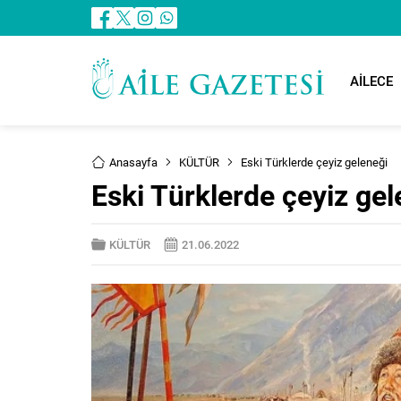
AİLECE
Anasayfa
KÜLTÜR
Eski Türklerde çeyiz geleneği
Eski Türklerde çeyiz gel
KÜLTÜR
21.06.2022