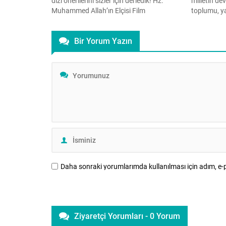
dizi önerilerini sizler için derledik! Hz.
milletin de
Muhammed Allah’ın Elçisi Film
toplumu, y
peygamber efendimiz Hz. Muhammed
başarılarıy
sallallahu aleyhi ve sellem’in 12 yaşına
sağlamlığıy
Bir Yorum Yazın
kadar geçen hayatını konu alıyor. İmam
sağlam yapı
Gazali Hüccet’ül- İslam 11. yüzyıl Selçuklu
güçlü, köklü
dünyasında geçen bu karakter odaklı
alır. Aile, 
tarihî drama, Gazâlî’nin inişler ve
çıkışlarla dolu hayatını anlatıyor....
Daha sonraki yorumlarımda kullanılması için adım, e-p
Ziyaretçi Yorumları - 0 Yorum