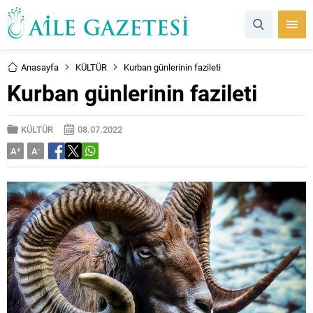
Anasayfa
KÜLTÜR
Kurban günlerinin fazileti
Kurban günlerinin fazileti
KÜLTÜR
08.07.2022
A
+
A
-