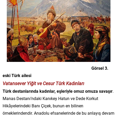
Görsel 3.
eski Türk ailesi
Vatansever Yiğit ve Cesur Türk Kadınları
Türk destanlarında kadınlar, eşleriyle omuz omuza savaşır
.
Manas Destanı’ndaki Kanıkey Hatun ve Dede Korkut
Hikâyelerindeki Banı Çiçek, bunun en bilinen
örneklerindendir. Anadolu efsanelerinde de bu anlayış devam