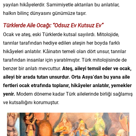
yayılan hikâyelerdir. Samimiyetle aktarılan bu anlatılar,
halkın bilinç dünyasını günümüze taşır.
Türklerde Aile Ocağı: “Odsuz Ev Kutsuz Ev”
Ocak ve ateş, eski Türklerde kutsal sayılırdı. Mitolojide,
tanrılar tarafından hediye edilen ateşin her boyda farklı
hikâyeleri anlatılır. Kâinatın temeli olan dört unsur, tanrılar
tarafından insanlar için yaratılmıştır. Türk mitolojisinde de
benzer bir anlatı mevcuttur.
Ateş, aileyi temsil eder ve ocak,
aileyi bir arada tutan unsurdur. Orta Asya’dan bu yana aile
fertleri ocak etrafında toplanır, hikâyeler anlatılır, yemekler
yenir.
Modern döneme kadar Türk ailelerinde birliği sağlamış
ve kutsallığını korumuştur.