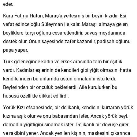
eder.
Kara Fatma Hatun, Maraş’a yerleşmiş bir beyin kızıdır. Eşi
vefat edince oğlu Süleyman ile kalır. Maraş’ı almaya gelen
beyliklere karşı oğlunu cesaretlendirir, savaş meydanında
destek olur. Onun sayesinde zafer kazanılır, padişah oğlunu
paşa yapar.
Türk geleneğinde kadın ve erkek arasında tam bir eşitlik
vardı. Kadınlar eşlerinin de kendileri gibi yiğit olmasını hatta
kendilerinden bu anlamda üstün olmalarını isterlerdi.
Beylerinden bir öncülük beklerlerdi. Aile kurulurken bu
hususa özellikle dikkat edilirdi.
Yörük Kızı efsanesinde, bir delikanlı, kendisini kurtaran yörük
kızına aşık olur ve onu babasından ister. Ancak yörük beyi,
damadın yiğitliğini sınamak ister. Delikanlı bir dövüşe girer
ve rakibini yener. Ancak yenilen kişinin, maskesini çıkarınca