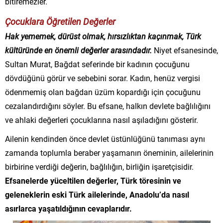
bitiremezler.
Çocuklara Öğretilen Değerler
Hak yememek, dürüst olmak, hırsızlıktan kaçınmak, Türk
kültüründe en önemli değerler arasındadır.
Niyet efsanesinde,
Sultan Murat, Bağdat seferinde bir kadının çocuğunu
dövdüğünü görür ve sebebini sorar. Kadın, henüz vergisi
ödenmemiş olan bağdan üzüm kopardığı için çocuğunu
cezalandırdığını söyler. Bu efsane, halkın devlete bağlılığını
ve ahlaki değerleri çocuklarına nasıl aşıladığını gösterir.
Ailenin kendinden önce devlet üstünlüğünü tanıması aynı
zamanda toplumla beraber yaşamanın öneminin, ailelerinin
birbirine verdiği değerin, bağlılığın, birliğin işaretçisidir.
Efsanelerde yüceltilen değerler, Türk töresinin ve
geleneklerin eski Türk ailelerinde, Anadolu’da nasıl
asırlarca yaşatıldığının
cevaplarıdır.