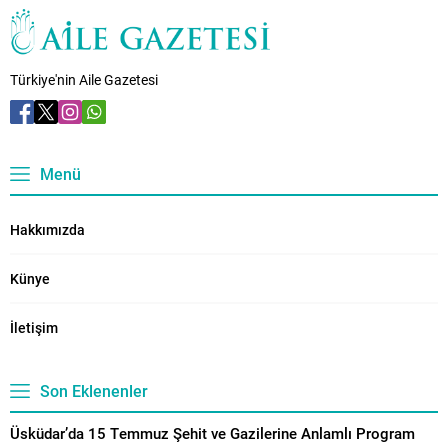
Türkiye'nin Aile Gazetesi
Menü
Hakkımızda
Künye
İletişim
Son Eklenenler
Üsküdar’da 15 Temmuz Şehit ve Gazilerine Anlamlı Program