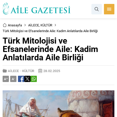
Anasayfa
AİLECE
,
KÜLTÜR
Türk Mitolojisi ve Efsanelerinde Aile: Kadim Anlatılarda Aile Birliği
Türk Mitolojisi ve
Efsanelerinde Aile: Kadim
Anlatılarda Aile Birliği
AİLECE
-
KÜLTÜR
28.02.2025
A
+
A
-