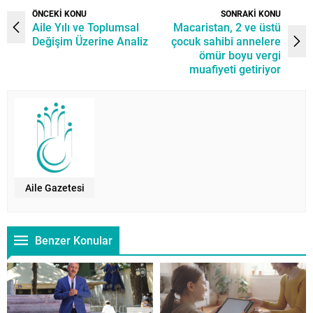
ÖNCEKİ KONU
SONRAKİ KONU
Aile Yılı ve Toplumsal
Macaristan, 2 ve üstü
Değişim Üzerine Analiz
çocuk sahibi annelere
ömür boyu vergi
muafiyeti getiriyor
Aile Gazetesi
Benzer Konular