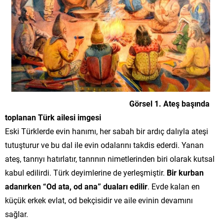
Görsel 1. Ateş başında
toplanan Türk ailesi imgesi
Eski Türklerde evin hanımı, her sabah bir ardıç dalıyla ateşi
tutuşturur ve bu dal ile evin odalarını takdis ederdi. Yanan
ateş, tanrıyı hatırlatır, tanrının nimetlerinden biri olarak kutsal
kabul edilirdi. Türk deyimlerine de yerleşmiştir.
Bir kurban
adanırken “Od ata, od ana” duaları edilir
. Evde kalan en
küçük erkek evlat, od bekçisidir ve aile evinin devamını
sağlar.