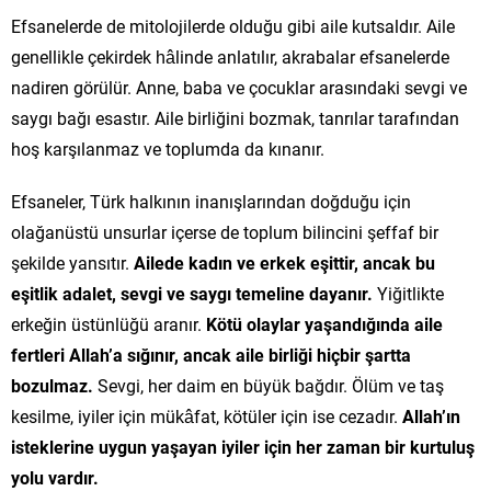
Efsanelerde de mitolojilerde olduğu gibi aile kutsaldır. Aile
genellikle çekirdek hâlinde anlatılır, akrabalar efsanelerde
nadiren görülür. Anne, baba ve çocuklar arasındaki sevgi ve
saygı bağı esastır. Aile birliğini bozmak, tanrılar tarafından
hoş karşılanmaz ve toplumda da kınanır.
Efsaneler, Türk halkının inanışlarından doğduğu için
olağanüstü unsurlar içerse de toplum bilincini şeffaf bir
şekilde yansıtır.
Ailede kadın ve erkek eşittir, ancak bu
eşitlik adalet, sevgi ve saygı temeline dayanır.
Yiğitlikte
erkeğin üstünlüğü aranır.
Kötü olaylar yaşandığında aile
fertleri Allah’a sığınır, ancak aile birliği hiçbir şartta
bozulmaz.
Sevgi, her daim en büyük bağdır. Ölüm ve taş
kesilme, iyiler için mükâfat, kötüler için ise cezadır.
Allah’ın
isteklerine uygun yaşayan iyiler için her zaman bir kurtuluş
yolu vardır.