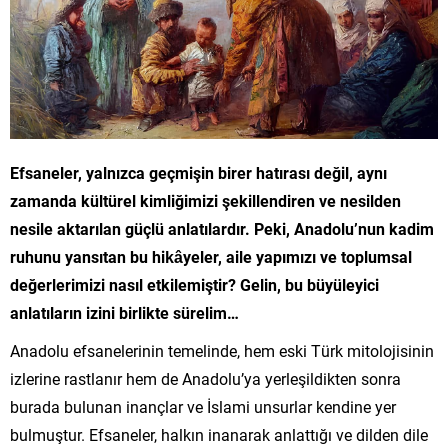
Efsaneler, yalnızca geçmişin birer hatırası değil, aynı
zamanda kültürel kimliğimizi şekillendiren ve nesilden
nesile aktarılan güçlü anlatılardır. Peki, Anadolu’nun kadim
ruhunu yansıtan bu hikâyeler, aile yapımızı ve toplumsal
değerlerimizi nasıl etkilemiştir? Gelin, bu büyüleyici
anlatıların izini birlikte sürelim…
Anadolu efsanelerinin temelinde, hem eski Türk mitolojisinin
izlerine rastlanır hem de Anadolu’ya yerleşildikten sonra
burada bulunan inançlar ve İslami unsurlar kendine yer
bulmuştur. Efsaneler, halkın inanarak anlattığı ve dilden dile