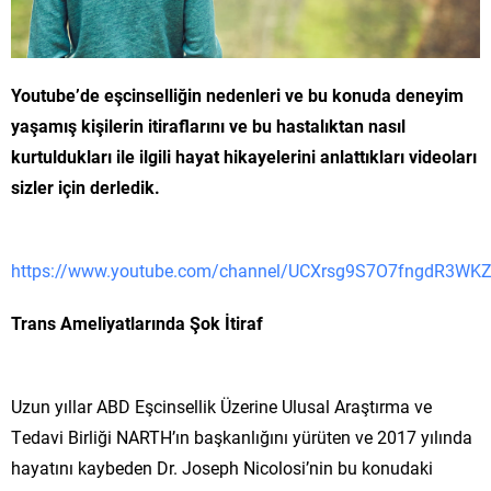
Youtube’de eşcinselliğin nedenleri ve bu konuda deneyim
yaşamış kişilerin itiraflarını ve bu hastalıktan nasıl
kurtuldukları ile ilgili hayat hikayelerini anlattıkları videoları
sizler için derledik.
https://www.youtube.com/channel/UCXrsg9S7O7fngdR3WK
Trans Ameliyatlarında Şok İtiraf
Uzun yıllar ABD Eşcinsellik Üzerine Ulusal Araştırma ve
Tedavi Birliği NARTH’ın başkanlığını yürüten ve 2017 yılında
hayatını kaybeden Dr. Joseph Nicolosi’nin bu konudaki