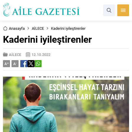
Anasayfa
AİLECE
Kaderini iyileştirenler
Kaderini iyileştirenler
AİLECE
12.10.2022
A
+
A
-