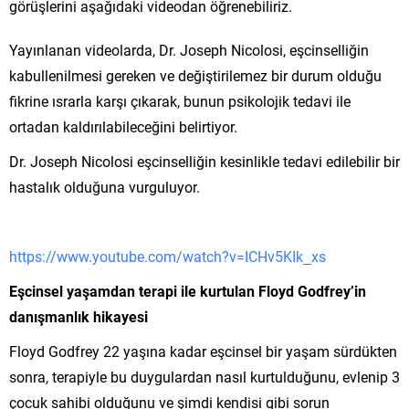
görüşlerini aşağıdaki videodan öğrenebiliriz.
Yayınlanan videolarda, Dr. Joseph Nicolosi, eşcinselliğin
kabullenilmesi gereken ve değiştirilemez bir durum olduğu
fikrine ısrarla karşı çıkarak, bunun psikolojik tedavi ile
ortadan kaldırılabileceğini belirtiyor.
Dr. Joseph Nicolosi eşcinselliğin kesinlikle tedavi edilebilir bir
hastalık olduğuna vurguluyor.
https://www.youtube.com/watch?v=ICHv5KIk_xs
Eşcinsel yaşamdan terapi ile kurtulan Floyd Godfrey’in
danışmanlık hikayesi
Floyd Godfrey 22 yaşına kadar eşcinsel bir yaşam sürdükten
sonra, terapiyle bu duygulardan nasıl kurtulduğunu, evlenip 3
çocuk sahibi olduğunu ve şimdi kendisi gibi sorun