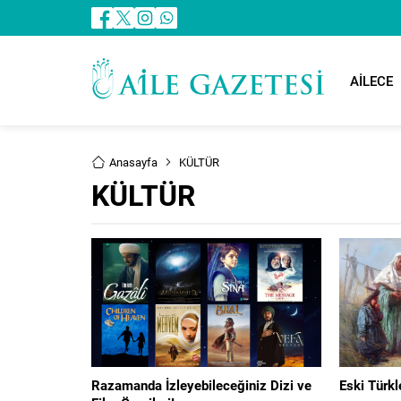
AİLECE
Anasayfa
KÜLTÜR
KÜLTÜR
Razamanda İzleyebileceğiniz Dizi ve
Eski Türkl