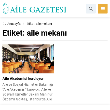
Anasayfa
Etiket: aile mekanı
Etiket:
aile mekanı
Aile Akademisi kuruluyor
Aile ve Sosyal Hizmetler Bakanlığı
“Aile Akademisi” kuruyor. Aile ve
Sosyal Hizmetler Bakanı Mahinur
Özdemir Göktaş, İstanbul’da Aile
Akademisi kuracaklarını açıkladı.
Aile Akademisi; gençlere,