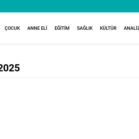
ÇOCUK
ANNE ELİ
EĞİTİM
SAĞLIK
KÜLTÜR
ANALİ
 2025