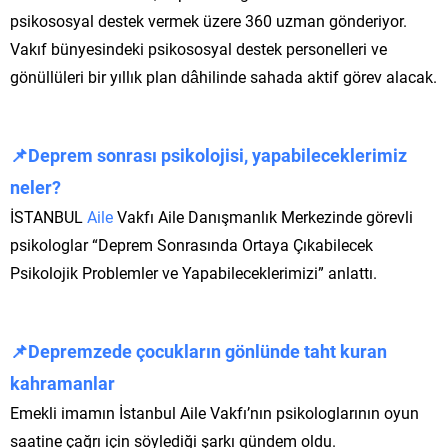
psikososyal destek vermek üzere 360 uzman gönderiyor.
Vakıf bünyesindeki psikososyal destek personelleri ve
gönüllüleri bir yıllık plan dâhilinde sahada aktif görev alacak.
📌Deprem sonrası psikolojisi, yapabileceklerimiz
neler?
İSTANBUL
Aile
Vakfı Aile Danışmanlık Merkezinde görevli
psikologlar “Deprem Sonrasında Ortaya Çıkabilecek
Psikolojik Problemler ve Yapabileceklerimizi” anlattı.
📌Depremzede çocukların gönlünde taht kuran
kahramanlar
Emekli imamın İstanbul Aile Vakfı’nın psikologlarının oyun
saatine çağrı için söylediği şarkı gündem oldu.