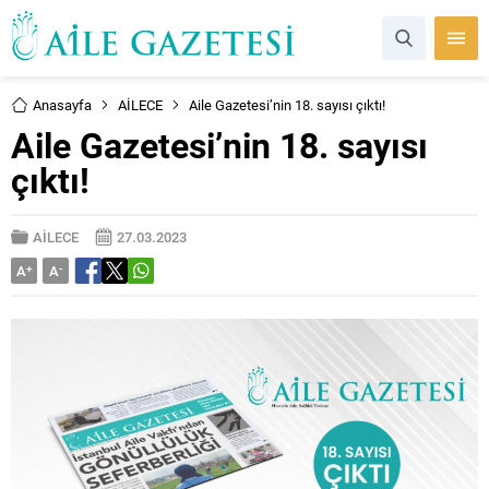
Anasayfa
AİLECE
Aile Gazetesi’nin 18. sayısı çıktı!
Aile Gazetesi’nin 18. sayısı
çıktı!
AİLECE
27.03.2023
A
+
A
-