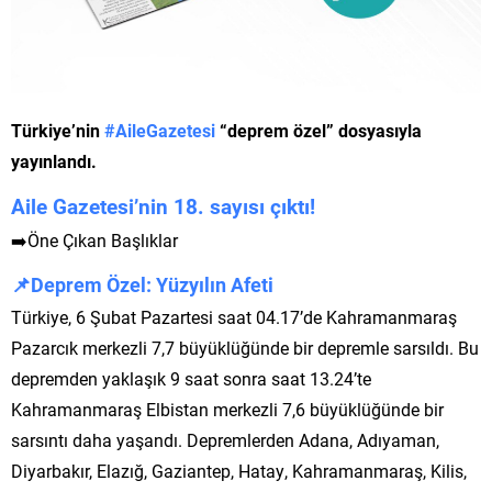
Türkiye’nin
#AileGazetesi
“deprem özel” dosyasıyla
yayınlandı.
Aile Gazetesi’nin 18. sayısı çıktı!
➡️Öne Çıkan Başlıklar
📌Deprem Özel: Yüzyılın Afeti
Türkiye, 6 Şubat Pazartesi saat 04.17’de Kahramanmaraş
Pazarcık merkezli 7,7 büyüklüğünde bir depremle sarsıldı. Bu
depremden yaklaşık 9 saat sonra saat 13.24’te
Kahramanmaraş Elbistan merkezli 7,6 büyüklüğünde bir
sarsıntı daha yaşandı. Depremlerden Adana, Adıyaman,
Diyarbakır, Elazığ, Gaziantep, Hatay, Kahramanmaraş, Kilis,