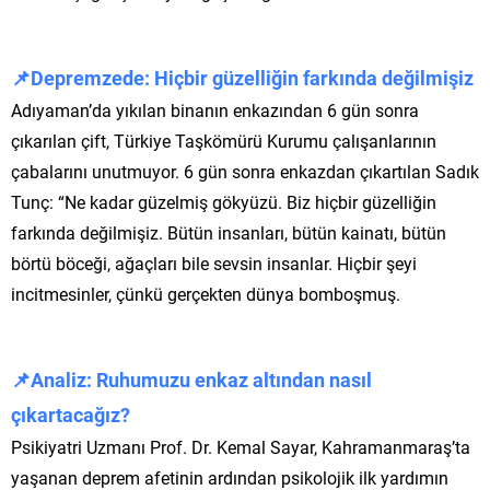
📌Depremzede: Hiçbir güzelliğin farkında değilmişiz
Adıyaman’da yıkılan binanın enkazından 6 gün sonra
çıkarılan çift, Türkiye Taşkömürü Kurumu çalışanlarının
çabalarını unutmuyor. 6 gün sonra enkazdan çıkartılan Sadık
Tunç: “Ne kadar güzelmiş gökyüzü. Biz hiçbir güzelliğin
farkında değilmişiz. Bütün insanları, bütün kainatı, bütün
börtü böceği, ağaçları bile sevsin insanlar. Hiçbir şeyi
incitmesinler, çünkü gerçekten dünya bomboşmuş.
📌Analiz: Ruhumuzu enkaz altından nasıl
çıkartacağız?
Psikiyatri Uzmanı Prof. Dr. Kemal Sayar, Kahramanmaraş’ta
yaşanan deprem afetinin ardından psikolojik ilk yardımın