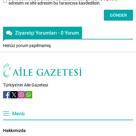
adresim ve site adresim bu tarayıcıya kaydedilsin.
Ziyaretçi Yorumları - 0 Yorum
Henüz yorum yapılmamış.
Türkiye'nin Aile Gazetesi
Menü
Hakkımızda