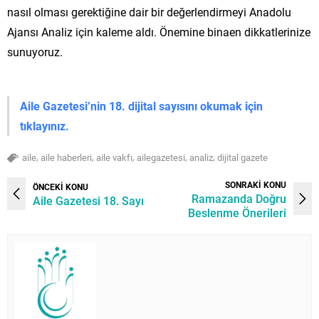
nasıl olması gerektiğine dair bir değerlendirmeyi Anadolu
Ajansı Analiz için kaleme aldı. Önemine binaen dikkatlerinize
sunuyoruz.
Aile Gazetesi’nin 18. dijital sayısını okumak için
tıklayınız.
,
,
,
,
,
aile
aile haberleri
aile vakfı
ailegazetesi
analiz
dijital gazete
SONRAKİ KONU
ÖNCEKİ KONU
Ramazanda Doğru
Aile Gazetesi 18. Sayı
Beslenme Önerileri