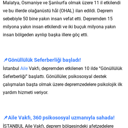
Malatya, Osmaniye ve Şanlıurfa olmak üzere 11 il etkilendi
ve bu illerde olağanüstü hâl (OHAL) ilan edildi. Deprem
sebebiyle 50 bine yakın insan vefat etti. Depremden 15
milyona yakın insan etkilendi ve iki buçuk milyona yakın
insan bölgeden ayrılıp başka illere göç etti.
📌Gönüllülük Seferberliği başladı!
İstanbul
Aile
Vakfı, depremden etkilenen 10 ilde “Gönüllülük
Seferberliği” başlattı. Gönüllüler, psikososyal destek
çalışmaları başta olmak üzere depremzedelere psikolojik ilk
yardım hizmeti veriyor.
📌Aile Vakfı, 360 psikososyal uzmanıyla sahada!
İSTANBUL Aile Vakfı, deprem bölgesindeki afetzedelere