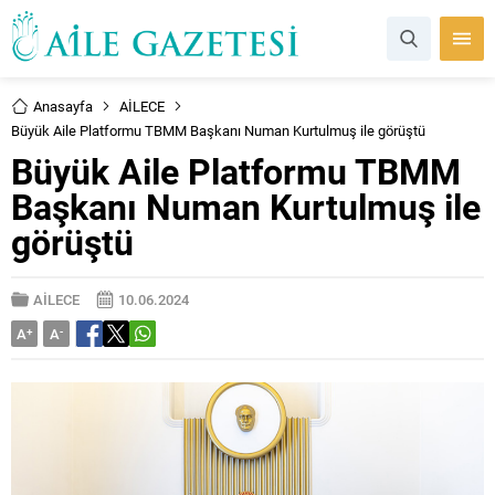
Anasayfa
AİLECE
Büyük Aile Platformu TBMM Başkanı Numan Kurtulmuş ile görüştü
Büyük Aile Platformu TBMM
Başkanı Numan Kurtulmuş ile
görüştü
AİLECE
10.06.2024
A
+
A
-