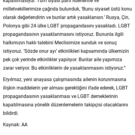
kapatılmasıydı. Tüm siyasi parti liderlerine ve
milletvekillerimize çağrıda bulunduk, ‘Bunu siyaset üstü konu
olarak değerlendirin ve bunlar artık yasaklansın.’ Rusya, Çin,
Polonya gibi 24 ülke LGBT propagandasını yasakladı. LGBT
propagandasının yasaklanmasını istiyoruz. Bununla ilgili
halkımızın haklı talebini Meclisimize sunduk ve sonuç
istiyoruz. ‘Sözde onur ayı’ etkinlikleri kapsamında ülkemizin
pek çok yerinde etkinlikler yapılıyor. Bunlar aile yapımıza
zarar veriyor. Bu etkinliklerin de yasaklanmasını istiyoruz.”
Eryılmaz, yeni anayasa çalışmasında ailenin korunmasına
ilişkin maddelerin yer alması gerektiğini ifade ederek, LGBT
propagandasının yasaklanması ve LGBT derneklerinin
kapatılmasına yönelik düzenlemelerin takipçisi olacaklarını
bildirdi.
Kaynak: AA