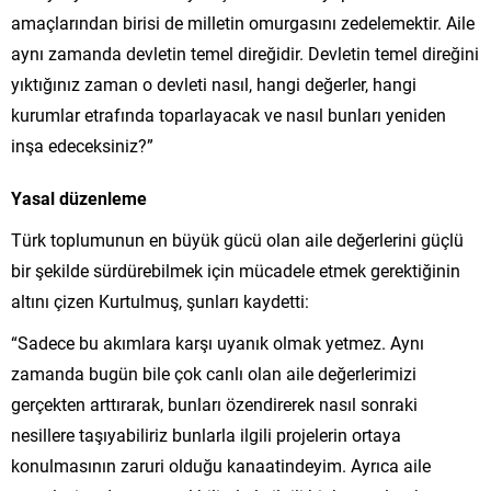
amaçlarından birisi de milletin omurgasını zedelemektir. Aile
aynı zamanda devletin temel direğidir. Devletin temel direğini
yıktığınız zaman o devleti nasıl, hangi değerler, hangi
kurumlar etrafında toparlayacak ve nasıl bunları yeniden
inşa edeceksiniz?”
Yasal düzenleme
Türk toplumunun en büyük gücü olan aile değerlerini güçlü
bir şekilde sürdürebilmek için mücadele etmek gerektiğinin
altını çizen Kurtulmuş, şunları kaydetti:
“Sadece bu akımlara karşı uyanık olmak yetmez. Aynı
zamanda bugün bile çok canlı olan aile değerlerimizi
gerçekten arttırarak, bunları özendirerek nasıl sonraki
nesillere taşıyabiliriz bunlarla ilgili projelerin ortaya
konulmasının zaruri olduğu kanaatindeyim. Ayrıca aile