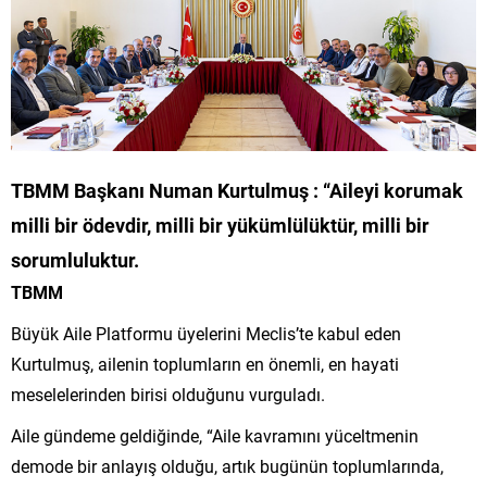
TBMM Başkanı Numan Kurtulmuş : “Aileyi korumak
milli bir ödevdir, milli bir yükümlülüktür, milli bir
sorumluluktur.
TBMM
Büyük Aile Platformu üyelerini Meclis’te kabul eden
Kurtulmuş, ailenin toplumların en önemli, en hayati
meselelerinden birisi olduğunu vurguladı.
Aile gündeme geldiğinde, “Aile kavramını yüceltmenin
demode bir anlayış olduğu, artık bugünün toplumlarında,