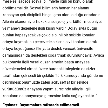
meselesi sadece sosyal bilimlerle ilgili bir konu olarak
görülmemelidir. Sosyal bilimlerin hemen her alanını
kapsayan çok disiplinli bir çalışma alanı olduğu ortadadır.
Ailenin ekonomiyle, hukukla, sosyolojiyle, kültür, medeniyet
ve manevi değerlerle ilgili kısmı vardır. Dolayısıyla bütün
bunları kapsayacak ve çok disiplinli bir şekilde konuları
ortaya koymak, bu çerçevede sizlerin sivil toplum olarak
ortaya koyduğunuz fikriyata destek verecek üniversite
camiasından da destekleri çoğaltmak durumundayız. Ayrıca
bu konuyla ilgili yasal düzenlemeler, başta anayasa
düzenlemeleri olmak üzere buradaki taleplerin de sizler
tarafından çok sesli bir şekilde Türk kamuoyunda gündeme
getirilmesi; önümüzde zaten açık, şeffaf bir şekilde
yürüttüğümüz anayasa yapım sürecinde aileyle ilgili
konuların da anayasaya girmesine katkı sağlayacaktır. ”
Eryılmaz: Dayatmalara müsaade edilmemeli.