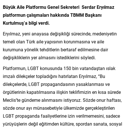
Büyük Aile Platformu Genel Sekreteri
Serdar Eryılmaz
platformun çalışmaları hakkında TBMM Başkanı
Kurtulmuş’a bilgi verdi.
Eryılmaz, yeni anayasa değişikliği sürecinde, medeniyetin
temeli olan Türk aile yapısının korunmasına ve aile
kurumuna yönelik tehditlerin bertaraf edilmesine dair
değişikliklerin yer almasını istediklerini söyledi.
Platformun, LGBT konusunda 150 bin vatandaştan ıslak
imzalı dilekçeler topladığını hatırlatan Eryılmaz, “Bu
dilekçelerde, LGBT propagandasının yasaklanması ve
örgütlerinin kapatılmasına ilişkin teklifimizin en kısa sürede
Meclis’te gündeme alınmasını istiyoruz. Sözde onur haftası,
sözde onur ayı münasebetiyle ülkemizde gerçekleştirilen
LGBT propaganda faaliyetlerine izin verilmemesini, sadece
yürüyüşlerin değil eğitimden kültüre, spordan sanata, sosyal