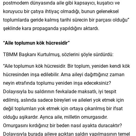
postmodern dünyasında aile gibi kapsayıcı, kuşatıcı ve
koruyucu bir çatıya ihtiyaç olmadığı, bunun geleneksel
toplumlarda geride kalmış tarihi sürecin bir parçası olduğu”
şeklinde kara propaganda yapıldığını aktardı.
“Aile toplumun kök hücresidir”
TBMM Başkanı Kurtulmuş, sözlerini şöyle sürdürdü:
“Aile toplumun kök hücresidir. Bir toplum, yeniden kendi kök
hücresinden inşa edilebilir. Ama aileyi dağıttığınız zaman
neyin etrafında toplumu yeniden inşa edeceksiniz?
Dolayısıyla bu saldırının fevkalade maksatlı, iyi tespit
edilmiş, aslında sadece bireyleri ve aileleri yok etmek için
değil toplumları yok etmek için ortaya çıkarılmış bir ifsat
olduğu aşikardır. Ayrıca aile, milletin omurgasıdır.
Omurgasını kırdığınız bir beden nasıl ayakta duracaktır?
Dolayısıyla burada aileye açıktan saldırı yapılmasının temel