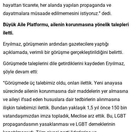
hayattan ticarete, her alanda yapılan propaganda ve
dayatmalara müsaade edilmemesini istiyoruz.” dedi.
Büyük Aile Platformu, ailenin korunmasına yönelik talepleri
iletti.
Eryılmaz, görüşmenin ardından gazetecilere yaptığı
açıklamada, verimli bir görüşme gerçekleştirildiğini belirtti.
Görüşmede taleplerini dile getirdiklerini kaydeden Eryılmaz,
şöyle devam etti:
“Görüşmede üç talebimiz oldu, onları ilettik. Yeni anayasa
sürecinde ailenin korunmasına dair maddelerin yer almasına
ve aileyi ifsad eden hususlara dair tedbirlerin alınmasına
ilişkin talebimizi ilettik. Bundan yaklaşık 1,5 yıl önce 150 bin
vatandaşımızdan imza topladık, Meclise arz ettik. Bu, LGBT
propagandasının yasaklanması ve LGBT derneklerinin