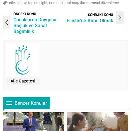
,
,
,
,
,
aile
aile ve toplum
lgbt
numan kurtulmuş
tbmm
yasal düzenleme
ÖNCEKİ KONU
SONRAKİ KONU
Çocuklarda Duygusal
Filistin’de Anne Olmak
Boşluk ve Sanal
Bağımlılık
Aile Gazetesi
Benzer Konular