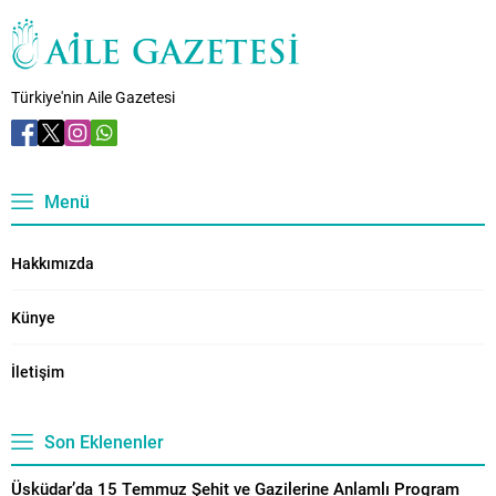
Türkiye'nin Aile Gazetesi
Menü
Hakkımızda
Künye
İletişim
Son Eklenenler
Üsküdar’da 15 Temmuz Şehit ve Gazilerine Anlamlı Program