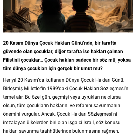
20 Kasım Dünya Çocuk Hakları Günü’nde, bir tarafta
güvende olan çocuklar, diğer tarafta ise hakları çalınan
Filistinli çocuklar… Çocuk hakları sadece bir söz mü, yoksa
tüm dünya çocukları için gerçek bir umut mu?
Her yıl 20 Kasım’da kutlanan Dünya Çocuk Hakları Günü,
Birleşmiş Milletler’in 1989’daki Çocuk Hakları Sözleşmesi’ni
temel alır. Bu özel gün, geçmişi veya uyrukları ne olursa
olsun, tüm çocukların haklarını ve refahını savunmanın
önemini vurgular. Ancak, Çocuk Hakları Sözleşmesi’ni
imzalayan ülkelerden biri olan işgalci İsrail, söz konusu
hakları savunma taahhütlerinde bulunmasına rağmen,