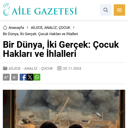
Anasayfa
AİLECE
,
ANALİZ
,
ÇOCUK
Bir Dünya, İki Gerçek: Çocuk Hakları ve İhlalleri
Bir Dünya, İki Gerçek: Çocuk
Hakları ve İhlalleri
AİLECE
-
ANALİZ
-
ÇOCUK
20.11.2024
A
+
A
-