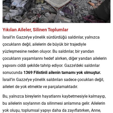
Yıkılan Aileler, Silinen Toplumlar
İsrail’in Gazze’ye yönelik sürdürdüğü saldırılar, yalnızca
çocukların değil, ailelerin de büyük bir trajediyle
yüzleşmesine neden oluyor. Bu saldırılar, bir yandan
çocukların yaşamlarını hedef alırken, diğer yandan ailelerin
yapısını ciddi şekilde tahrip ediyor. Gazze’deki saldırılar
sonucunda
1369 Filistinli ailenin tamamı yok olmuştur.
İsrail’in Gazze’ye yönelik saldırıları sadece çocukları değil,
aileleri de yok etmekte ve parçalamaktadır.
Bu, yalnızca bireylerin hayatlarını kaybetmesiyle kalmayıp,
bu ailelerin soylarının da silinmesi anlamına gelir. Ailelerin
yok oluşu, toplumsal yapıyı daha da zayıflatırken, Anne,