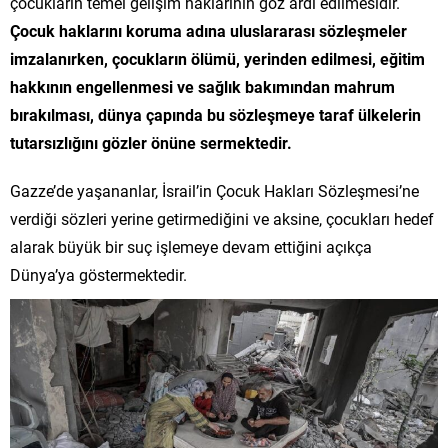
çocukların temel gelişim haklarının göz ardı edilmesidir.
Çocuk haklarını koruma adına uluslararası sözleşmeler
imzalanırken, çocukların ölümü, yerinden edilmesi, eğitim
hakkının engellenmesi ve sağlık bakımından mahrum
bırakılması, dünya çapında bu sözleşmeye taraf ülkelerin
tutarsızlığını gözler önüne sermektedir.
Gazze’de yaşananlar, İsrail’in Çocuk Hakları Sözleşmesi’ne
verdiği sözleri yerine getirmediğini ve aksine, çocukları hedef
alarak büyük bir suç işlemeye devam ettiğini açıkça
Dünya’ya göstermektedir.