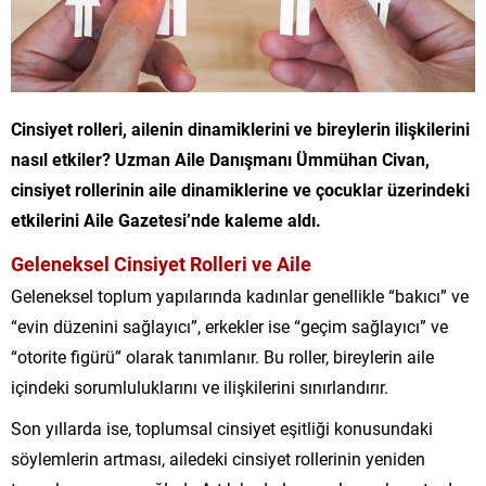
Cinsiyet rolleri, ailenin dinamiklerini ve bireylerin ilişkilerini
nasıl etkiler? Uzman Aile Danışmanı Ümmühan Civan,
cinsiyet rollerinin aile dinamiklerine ve çocuklar üzerindeki
etkilerini Aile Gazetesi’nde kaleme aldı.
Geleneksel Cinsiyet Rolleri ve Aile
Geleneksel toplum yapılarında kadınlar genellikle “bakıcı” ve
“evin düzenini sağlayıcı”, erkekler ise “geçim sağlayıcı” ve
“otorite figürü” olarak tanımlanır. Bu roller, bireylerin aile
içindeki sorumluluklarını ve ilişkilerini sınırlandırır.
Son yıllarda ise, toplumsal cinsiyet eşitliği konusundaki
söylemlerin artması, ailedeki cinsiyet rollerinin yeniden