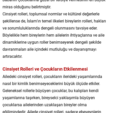
miras olduğunu belirtmiştir.
Cinsiyet rolleri, toplumsal normlar ve kültürel değerlerle
şekillense de, İslam’ın temel ilkeleri bireylerin rolleri, hakları
ve sorumluluklarında dengeli olunmasını tavsiye eder.
Böylelikle hem bireylerin hem ailelerin ihtiyaçlarına ve aile
dinamiklerine uygun roller benimseyerek dengeli şekilde
davranmaları aile içindeki mutluluğu ve dayanışmayı
artıracaktır.
Cinsiyet Rolleri ve Çocukların Etkilenmesi
Ailedeki cinsiyet rolleri, çocukların ilerideki yaşamlarında
nasıl bir kimlik benimseyeceklerini büyük ölçüde etkiler.
Geleneksel rollerle büyüyen çocuklar, bu kalıpları kendi
yaşamlarına taşırken, bireyselci yaklaşımla büyüyen
çocuklarsa ailelerinden uzaklaşan bireyler olma
eğilimindedir. Ailede cinsiyet rolleri, sadece ebeveynlerin