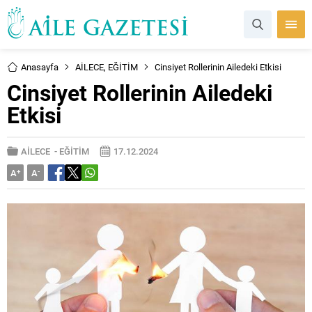
Anasayfa
AİLECE
,
EĞİTİM
Cinsiyet Rollerinin Ailedeki Etkisi
Cinsiyet Rollerinin Ailedeki
Etkisi
AİLECE
-
EĞİTİM
17.12.2024
A
+
A
-