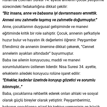
sürecindeki fedakarlığına dikkat çekilir:
“Biz insana, anne ve babasına iyi davranmasını emrettik.
Annesi onu zahmetle taşımış ve zahmetle doğurmuştur.”
Anne, çocuklarının duygusal gelişiminde ve manevi
eğitiminde kritik bir role sahiptir. Çocuk, annenin şefkatiyle
huzur bulur ve hayatın ilk değerlerini öğrenir. Peygamber
Efendimiz de annenin önemine dikkat çekerek, “Cennet
annelerin ayakları altındadır” buyurmuştur.
Baba ise ailenin koruyucusu, maddi ve manevi
sorumluluklarını üstlenen liderdir. Nisa Suresi 34. ayette,
erkeklerin ailedeki koruyucu rolüne işaret edilir:
“Erkekler, kadınlar üzerinde koruyup gözetici ve sorumlu
kılınmıştır…”
Baba, çocuklarına rehberlik ederek onları ahlaki ve sosyal
olarak güçlü bireyler olarak yetiştirir. Peygamberimiz,
babanın çocuklarına güzel bir terbiye vermesinin en büyük