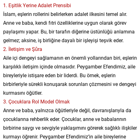
1. Eşitlik Yerine Adalet Prensibi
İslam, eşlerin rollerini belirlerken adalet ilkesini temel alır.
Anne ve baba, kendi fıtri özelliklerine uygun olarak görev
paylaşımı yapar. Bu, bir tarafın diğerine üstünlüğü anlamına
gelmez; aksine, iş birliğine dayalı bir işleyişi teşvik eder.
2. İletişim ve Şûra
Aile içi dengeyi sağlamanın en önemli yollarından biri, eşlerin
karşılıklı iletişim içinde olmasıdır. Peygamber Efendimiz, aile
bireyleriyle istişare eden bir liderdi. Bu örnek, eşlerin
birbirleriyle sürekli konuşarak sorunları çözmesini ve dengeyi
kurmasını öğütler.
3. Çocuklara Rol Model Olmak
Anne ve baba, yalnızca öğütleriyle değil, davranışlarıyla da
çocuklarına rehberlik eder. Çocuklar, anne ve babalarının
birbirine saygı ve sevgiyle yaklaşımını görerek sağlıklı ilişkiler
kurmayı öğrenir. Peygamber Efendimiz’in aile bireylerine