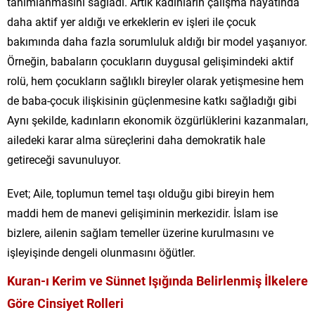
tanımlanmasını sağladı. Artık kadınların çalışma hayatında
daha aktif yer aldığı ve erkeklerin ev işleri ile çocuk
bakımında daha fazla sorumluluk aldığı bir model yaşanıyor.
Örneğin, babaların çocukların duygusal gelişimindeki aktif
rolü, hem çocukların sağlıklı bireyler olarak yetişmesine hem
de baba-çocuk ilişkisinin güçlenmesine katkı sağladığı gibi
Aynı şekilde, kadınların ekonomik özgürlüklerini kazanmaları,
ailedeki karar alma süreçlerini daha demokratik hale
getireceği savunuluyor.
Evet; Aile, toplumun temel taşı olduğu gibi bireyin hem
maddi hem de manevi gelişiminin merkezidir. İslam ise
bizlere, ailenin sağlam temeller üzerine kurulmasını ve
işleyişinde dengeli olunmasını öğütler.
Kuran-ı Kerim ve Sünnet Işığında Belirlenmiş İlkelere
Göre Cinsiyet Rolleri