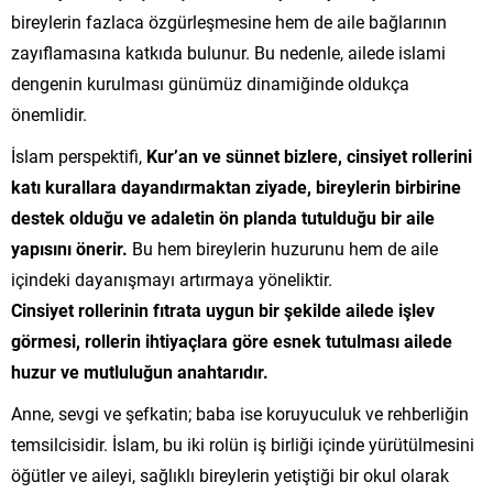
bireylerin fazlaca özgürleşmesine hem de aile bağlarının
zayıflamasına katkıda bulunur. Bu nedenle, ailede islami
dengenin kurulması günümüz dinamiğinde oldukça
önemlidir.
İslam perspektifi,
Kur’an ve sünnet bizlere, cinsiyet rollerini
katı kurallara dayandırmaktan ziyade, bireylerin birbirine
destek olduğu ve adaletin ön planda tutulduğu bir aile
yapısını önerir.
Bu hem bireylerin huzurunu hem de aile
içindeki dayanışmayı artırmaya yöneliktir.
Cinsiyet rollerinin fıtrata uygun bir şekilde ailede işlev
görmesi, rollerin ihtiyaçlara göre esnek tutulması ailede
huzur ve mutluluğun anahtarıdır.
Anne, sevgi ve şefkatin; baba ise koruyuculuk ve rehberliğin
temsilcisidir. İslam, bu iki rolün iş birliği içinde yürütülmesini
öğütler ve aileyi, sağlıklı bireylerin yetiştiği bir okul olarak