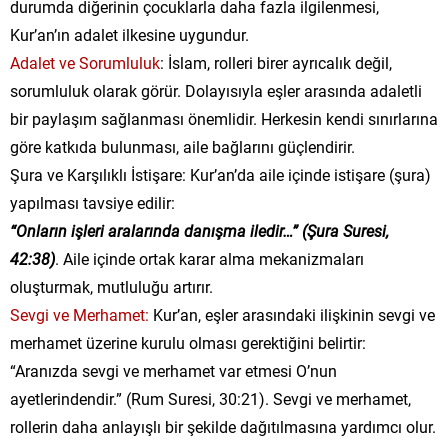
durumda diğerinin çocuklarla daha fazla ilgilenmesi,
Kur’an’ın adalet ilkesine uygundur.
Adalet ve Sorumluluk
: İslam, rolleri birer ayrıcalık değil,
sorumluluk olarak görür. Dolayısıyla eşler arasında adaletli
bir paylaşım sağlanması önemlidir. Herkesin kendi sınırlarına
göre katkıda bulunması, aile bağlarını güçlendirir.
Şura ve Karşılıklı İstişare: Kur’an’da aile içinde istişare (şura)
yapılması tavsiye edilir:
“Onların işleri aralarında danışma iledir…” (Şura Suresi,
42:38)
. Aile içinde ortak karar alma mekanizmaları
oluşturmak, mutluluğu artırır.
Sevgi ve Merhamet:
Kur’an, eşler arasındaki ilişkinin sevgi ve
merhamet üzerine kurulu olması gerektiğini belirtir:
“Aranızda sevgi ve merhamet var etmesi O’nun
ayetlerindendir.” (Rum Suresi, 30:21). Sevgi ve merhamet,
rollerin daha anlayışlı bir şekilde dağıtılmasına yardımcı olur.