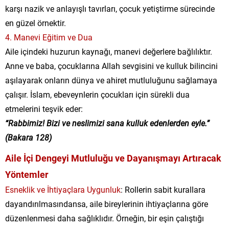
karşı nazik ve anlayışlı tavırları, çocuk yetiştirme sürecinde
en güzel örnektir.
4. Manevi Eğitim ve Dua
Aile içindeki huzurun kaynağı, manevi değerlere bağlılıktır.
Anne ve baba, çocuklarına Allah sevgisini ve kulluk bilincini
aşılayarak onların dünya ve ahiret mutluluğunu sağlamaya
çalışır. İslam, ebeveynlerin çocukları için sürekli dua
etmelerini teşvik eder:
“Rabbimiz! Bizi ve neslimizi sana kulluk edenlerden eyle.”
(Bakara 128)
Aile İçi Dengeyi Mutluluğu ve Dayanışmayı Artıracak
Yöntemler
Esneklik ve İhtiyaçlara Uygunluk
: Rollerin sabit kurallara
dayandırılmasındansa, aile bireylerinin ihtiyaçlarına göre
düzenlenmesi daha sağlıklıdır. Örneğin, bir eşin çalıştığı