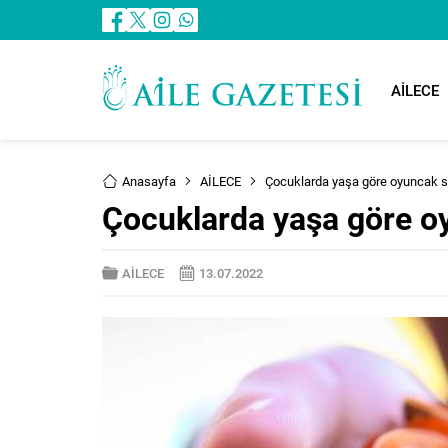
AİLECE
Anasayfa
AİLECE
Çocuklarda yaşa göre oyuncak se
Çocuklarda yaşa göre oy
AİLECE
13.07.2022