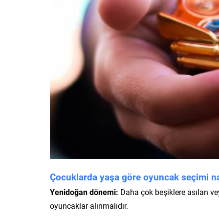
Çocuklarda yaşa göre oyuncak seçimi nas
Yenidoğan dönemi:
Daha çok beşiklere asılan vey
oyuncaklar alınmalıdır.