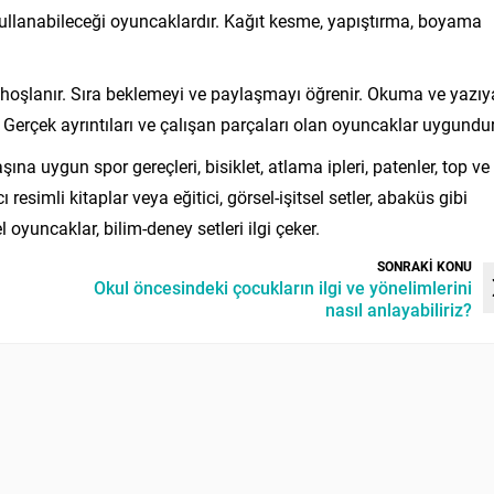
kullanabileceği oyuncaklardır. Kağıt kesme, yapıştırma, boyama
hoşlanır. Sıra beklemeyi ve paylaşmayı öğrenir. Okuma ve yazıy
. Gerçek ayrıntıları ve çalışan parçaları olan oyuncaklar uygundur
şına uygun spor gereçleri, bisiklet, atlama ipleri, patenler, top ve
esimli kitaplar veya eğitici, görsel-işitsel setler, abaküs gibi
oyuncaklar, bilim-deney setleri ilgi çeker.
SONRAKİ KONU
Okul öncesindeki çocukların ilgi ve yönelimlerini
nasıl anlayabiliriz?