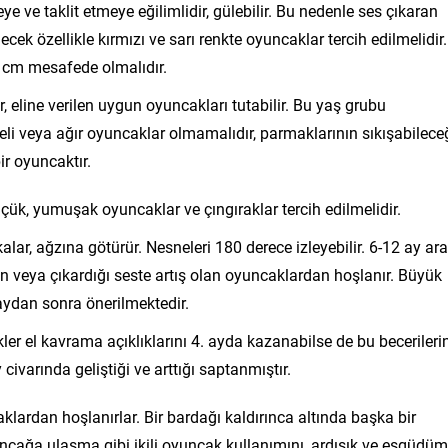
e ve taklit etmeye eğilimlidir, gülebilir. Bu nedenle ses çıkaran
ecek özellikle kırmızı ve sarı renkte oyuncaklar tercih edilmelidir.
 cm mesafede olmalıdır.
eline verilen uygun oyuncakları tutabilir. Bu yaş grubu
şeli veya ağır oyuncaklar olmamalıdır, parmaklarının sıkışabilece
ir oyuncaktır.
üçük, yumuşak oyuncaklar ve çıngıraklar tercih edilmelidir.
alar, ağzına götürür. Nesneleri 180 derece izleyebilir. 6-12 ay ara
ran veya çıkardığı seste artış olan oyuncaklardan hoşlanır. Büyük
 aydan sonra önerilmektedir.
kler el kavrama açıklıklarını 4. ayda kazanabilse de bu becerileri
 civarında geliştiği ve arttığı saptanmıştır.
rdan hoşlanırlar. Bir bardağı kaldırınca altında başka bir
ncağa ulaşma gibi ikili oyuncak kullanımını, ardışık ve eşgüdüm