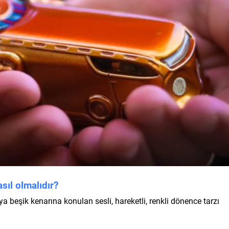
ıl olmalıdır?
a beşik kenarına konulan sesli, hareketli, renkli dönence tarzı