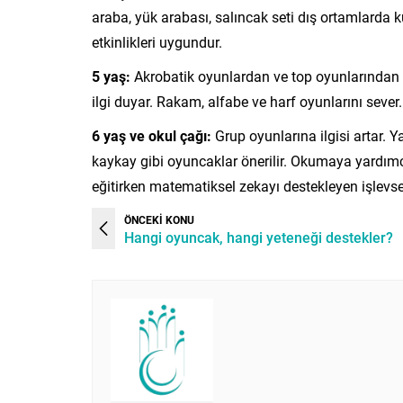
araba, yük arabası, salıncak seti dış ortamlarda 
etkinlikleri uygundur.
5 yaş:
Akrobatik oyunlardan ve top oyunlarından 
ilgi duyar. Rakam, alfabe ve harf oyunlarını sever
6 yaş ve okul çağı:
Grup oyunlarına ilgisi artar. Ya
kaykay gibi oyuncaklar önerilir. Okumaya yardımcı r
eğitirken matematiksel zekayı destekleyen işlevsel 
ÖNCEKİ KONU
Hangi oyuncak, hangi yeteneği destekler?