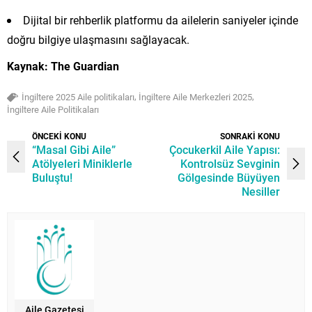
Dijital bir rehberlik platformu da ailelerin saniyeler içinde
doğru bilgiye ulaşmasını sağlayacak.
Kaynak: The Guardian
,
,
İngiltere 2025 Aile politikaları
İngiltere Aile Merkezleri 2025
İngiltere Aile Politikaları
ÖNCEKİ KONU
SONRAKİ KONU
“Masal Gibi Aile”
Çocukerkil Aile Yapısı:
Atölyeleri Miniklerle
Kontrolsüz Sevginin
Buluştu!
Gölgesinde Büyüyen
Nesiller
Aile Gazetesi