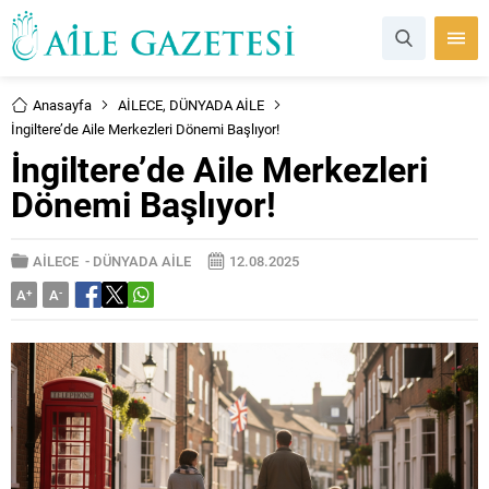
Anasayfa
AİLECE
,
DÜNYADA AİLE
İngiltere’de Aile Merkezleri Dönemi Başlıyor!
İngiltere’de Aile Merkezleri
Dönemi Başlıyor!
AİLECE
-
DÜNYADA AİLE
12.08.2025
A
+
A
-