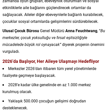
zamanda oyun grupları, ebeveynlik oturumları ve sosyal
etkinliklerle aile bağlarını güçlendirecek ortamlar da
sağlayacak. Aileler diğer ebeveynlerle bağlantı kurabilecek,
çocuklar sosyal ortamlarda gelişimlerini sürdürebilecek.
Ulusal Çocuk Bürosu
Genel Müdürü
Anna Feuchtwang
, “
Bu
merkezler, çocuk yoksulluğu ve fırsat eşitsizliğiyle
mücadelede büyük rol oynayacak”
diyerek projenin önemini
vurguladı.
2026’da Başlıyor, Her Aileye Ulaşmayı Hedefliyor
Merkezler 2026’dan itibaren tüm yerel yönetimlerde
faaliyete geçmeye başlayacak.
2028’e kadar ülke genelinde en az 1.000 merkez
kurulmuş olacak.
Yaklaşık 500.000 çocuğun gelişimi doğrudan
desteklenecek.