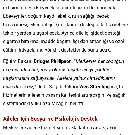
gelişimini destekleyecek kapsamlı hizmetler sunacak.
Ebeveynler, doğum kaydı, ebelik, ruh sağlığı, bebek
beslenmesi, erken dil gelişimi, konut desteği gibi hizmetlere
tek bir yerden ulaşabilecek. Ayrıca aile içi şiddet desteği,
sigarayı bırakma, madde bağımlılığı danışmanlığı ve özel
eğitim ihtiyaçlarına yönelik destekler de sunulacak.
Eğitim Bakanı
Bridget Phillipson
, “
Merkezler, her çocuğun
geçmişinden bağımsız olarak hayata en iyi şekilde
başlamasını sağlayacak. Ailelere yalnız olmadıklarını
hissettireceğiz,
” dedi. Sağlık Bakanı
Wes Streeting
ise, bu
hizmetlerin ailelerin yaşam kalitesini artıracağını ve sağlık
sistemindeki yükü azaltacağını belirtti.
Aileler İçin Sosyal ve Psikolojik Destek
Merkezler sadece hizmet sunmakla kalmayacak; aynı