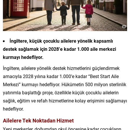
İngiltere, küçük çocuklu ailelere yönelik kapsamlı
destek sağlamak için 2028’e kadar 1.000 aile merkezi
kurmayı hedefliyor.
İngiltere, ailelere yönelik destek hizmetlerini güçlendirmek
amacıyla 2028 yılına kadar 1.000’e kadar “Best Start Aile
Merkezi” kurmayı hedefliyor. Hükümetin 500 milyon sterlinlik
yatırımla başlattığı proje, özellikle küçük çocuklu ailelerin
sağlık, eğitim ve refah hizmetlerine kolay erişimini sağlamayı
hedefliyor.
Ailelere Tek Noktadan Hizmet
Yeni merkezler, doğumdan okul öncesine kadar çocukların