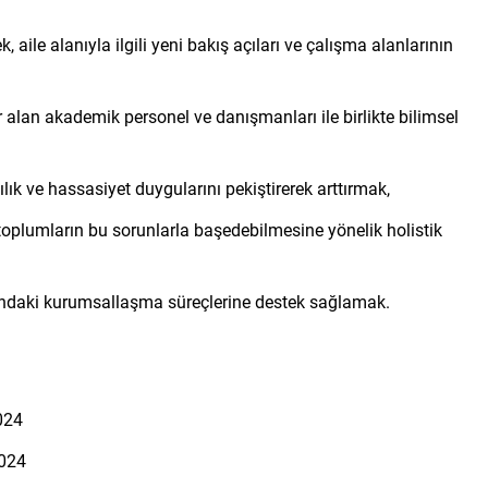
 aile alanıyla ilgili yeni bakış açıları ve çalışma alanlarının
 alan akademik personel ve danışmanları ile birlikte bilimsel
lık ve hassasiyet duygularını pekiştirerek arttırmak,
e toplumların bu sorunlarla başedebilmesine yönelik holistik
ındaki kurumsallaşma süreçlerine destek sağlamak.
2024
2024