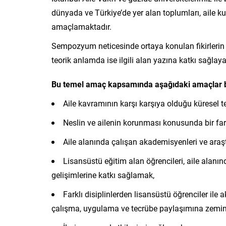
dünyada ve Türkiye’de yer alan toplumları, aile kur
amaçlamaktadır.
Sempozyum neticesinde ortaya konulan fikirlerin
teorik anlamda ise ilgili alan yazına katkı sağla
Bu temel amaç kapsamında aşağıdaki amaçlar b
Aile kavramının karşı karşıya olduğu küresel t
Neslin ve ailenin korunması konusunda bir fa
Aile alanında çalışan akademisyenleri ve araşt
Lisansüstü eğitim alan öğrencileri, aile alan
gelişimlerine katkı sağlamak,
Farklı disiplinlerden lisansüstü öğrenciler il
çalışma, uygulama ve tecrübe paylaşımına zemin