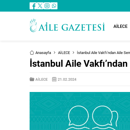
AİLECE
Anasayfa
AİLECE
İstanbul Aile Vakfı’ndan Aile S
İstanbul Aile Vakfı’nda
AİLECE
21.02.2024