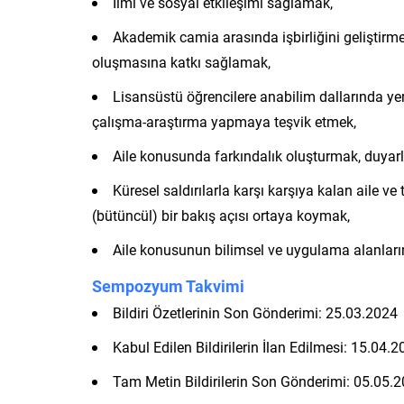
İlmi ve sosyal etkileşimi sağlamak,
Akademik camia arasında işbirliğini geliştirmek,
oluşmasına katkı sağlamak,
Lisansüstü öğrencilere anabilim dallarında yer
çalışma-araştırma yapmaya teşvik etmek,
Aile konusunda farkındalık oluşturmak, duyarlı
Küresel saldırılarla karşı karşıya kalan aile v
(bütüncül) bir bakış açısı ortaya koymak,
Aile konusunun bilimsel ve uygulama alanlar
Sempozyum Takvimi
Bildiri Özetlerinin Son Gönderimi: 25.03.2024
Kabul Edilen Bildirilerin İlan Edilmesi: 15.04.
Tam Metin Bildirilerin Son Gönderimi: 05.05.