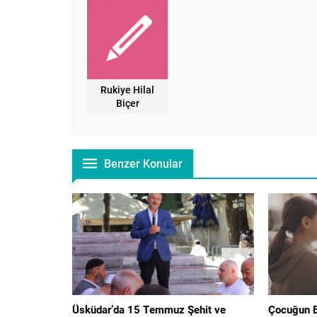
Rukiye Hilal
Biçer
Benzer Konular
Üsküdar’da 15 Temmuz Şehit ve
Çocuğun El