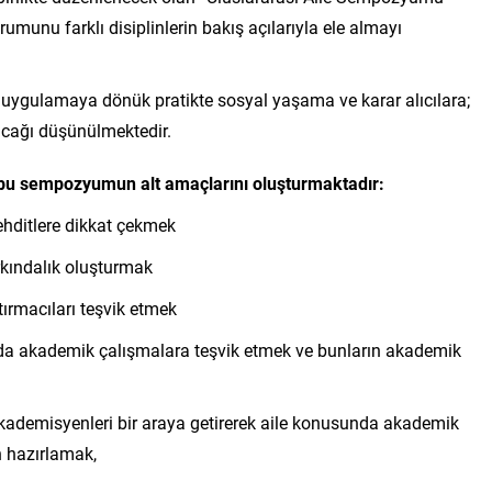
umunu farklı disiplinlerin bakış açılarıyla ele almayı
 uygulamaya dönük pratikte sosyal yaşama ve karar alıcılara;
yacağı düşünülmektedir.
u sempozyumun alt amaçlarını oluşturmaktadır:
ehditlere dikkat çekmek
rkındalık oluşturmak
ırmacıları teşvik etmek
ında akademik çalışmalara teşvik etmek ve bunların akademik
e akademisyenleri bir araya getirerek aile konusunda akademik
 hazırlamak,