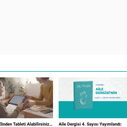
inden Tableti Alabilirsiniz…
Aile Dergisi 4. Sayısı Yayımlandı: