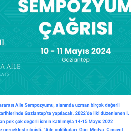
uslararası Aile Sempozyumu, alanında uzman birçok değerli
rihlerinde Gaziantep’te yapılacak. 2022’de ilki düzenlenen I.
 pek çok değerli ismin katılımıyla 14-15 Mayıs 2022
gerçekleştirilmişti. “Aile politikaları, Göç, Medya, Cinsiyet