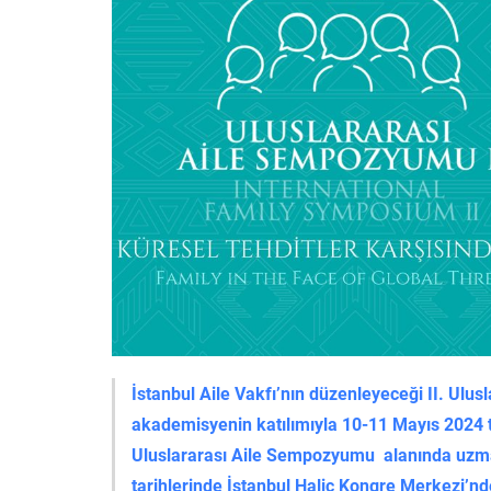
İstanbul Aile Vakfı’nın düzenleyeceği II. Ul
akademisyenin katılımıyla 10-11 Mayıs 2024 ta
Uluslararası Aile Sempozyumu alanında uzman
tarihlerinde İstanbul Haliç Kongre Merkezi’nde 