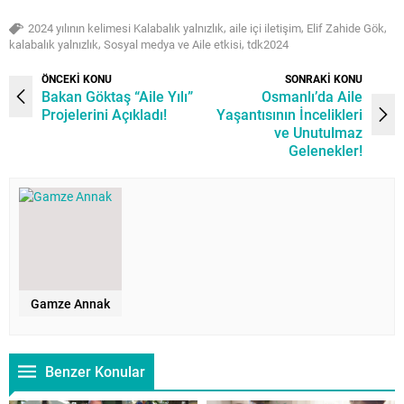
,
,
,
2024 yılının kelimesi Kalabalık yalnızlık
aile içi iletişim
Elif Zahide Gök
,
,
kalabalık yalnızlık
Sosyal medya ve Aile etkisi
tdk2024
ÖNCEKİ KONU
SONRAKİ KONU
Bakan Göktaş “Aile Yılı”
Osmanlı’da Aile
Projelerini Açıkladı!
Yaşantısının İncelikleri
ve Unutulmaz
Gelenekler!
Gamze Annak
Benzer Konular