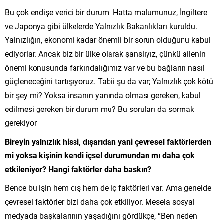
Bu çok endişe verici bir durum. Hatta malumunuz, İngiltere
ve Japonya gibi ülkelerde Yalnızlık Bakanlıkları kuruldu.
Yalnızlığın, ekonomi kadar önemli bir sorun olduğunu kabul
ediyorlar. Ancak biz bir ülke olarak şanslıyız, çünkü ailenin
önemi konusunda farkındalığımız var ve bu bağların nasıl
güçleneceğini tartışıyoruz. Tabii şu da var; Yalnızlık çok kötü
bir şey mi? Yoksa insanın yanında olması gereken, kabul
edilmesi gereken bir durum mu? Bu soruları da sormak
gerekiyor.
Bireyin yalnızlık hissi, dışarıdan yani çevresel faktörlerden
mi yoksa kişinin kendi içsel durumundan mı daha çok
etkileniyor? Hangi faktörler daha baskın?
Bence bu işin hem dış hem de iç faktörleri var. Ama genelde
çevresel faktörler bizi daha çok etkiliyor. Mesela sosyal
medyada başkalarının yaşadığını gördükçe, “Ben neden