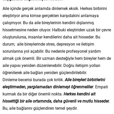
Aile içinde gerçek anlamda dinlemek eksik. Herkes birbirini
eleştiriyor ama kimse gerçekten karşıdakini anlamaya
çalışmıyor. Bu da aile bireylerinin kendini dışlanmış
hissetmesine neden oluyor. Halbuki eleştiriden uzak bir çevre
oluşturulursa, insanlar kendilerini daha ait hisseder. Bu
durum; aile bireylerinde stres, depresyon ve iletişim
sorunlarına yol açabilir. Bu nedenle profesyonel yardım
almak çok önemli. Bir uzman desteğiyle hem bireyler hem de
aile yapısı yeniden düzenlenebilir. Doğru iletişim yolları
öğrenilerek aile bağları yeniden güçlendirilebilir.
Dinleme becerisi burada çok kritik.
Aile bireyleri birbirlerini
eleştirmeden, yargılamadan dinlemeyi öğrenmeliler
. Empati
kurmak da bir diğer önemli nokta.
Herkes kendini ait
hissettiği bir aile ortamında, daha güvenli ve mutlu hisseder.
Bu, aile bağlarını güçlendiren temel şeydir.