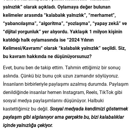
yalnızlık” olarak açıkladı. Oylamaya değer bulunan
kelimeler arasında “kalabalık yalnızlık”, “merhamet”,
“yabancılaşma”, “algoritma”, “yozlaşma”, “yapay zekâ” ve
“dijital yorgunluk” yer alıyordu. Yaklaşık 1 milyon kişinin
katıldığı halk oylamasında ise “2024 Yılının
Kelimesi/Kavramı” olarak “kalabalık yalnızlık” seçildi. Siz,
bu kavram hakkında ne düşünüyorsunuz?
Evet, bunu ben de takip ettim. Tahmin ettiğimiz bir sonuç
aslında. Çünkü biz bunu çok uzun zamandır söylüyoruz.
İnsanların birbirleriyle paylaşımı azalmış durumda. Paylaşım
denildiğinde insanlar hemen Instagram, Reels, TikTok gibi
sosyal medya paylaşımlarını düşünüyor. Halbuki
kastettiğimiz bu değil.
Sosyal medyada kendimizi göstermek
paylaşım gibi algılanıyor ama gerçekte bu, bizi kalabalıklar
içinde yalnızlığa çekiyor.