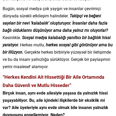
Bugün, sosyal medya çok yaygın ve insanlar çevrimiçi
dünyada sürekli etkileşim halindeler.
Takipçi ve beğeni
sayıları bir nevi ‘kalabalık’ oluşturuyor.
İnsanlar daha fazla
bağlı olduklarını düşünüyor ama daha yalnız mı oluyorlar?
Kesinlikle.
Sosyal medya kalabalığı yanıltıcı bir bağlılık hissi
yaratıyor.
Herkes mutlu,
herkes sosyal gibi görünüyor ama bu
bir illüzyon.
Gerçekte herkes birbiriyle yüzeysel bir iletişimde
ve bu da insanı yalnızlığa sürüklüyor. Gerçek bir paylaşımın
yerini maalesef alamıyor.
“Herkes Kendini Ait Hissettiği Bir Aile Ortamında
Daha Güvenli ve Mutlu Hisseder”
Birçok insan, aynı evde ailesiyle yaşasa da yalnızlık hissi
yaşayabiliyor. Bu, aile içindeki ilişkilerde bir eksiklik mi
var? Aile üyeleriyle aynı evde olmak bile insanın yalnızlık
duygusunu engellemiyor. Neden?