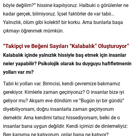
böyle değilim?” hissine kapılıyoruz. Halbuki o görülenler ne
kadar gerçek, bilmiyoruz. İçsel faktörler de var tabii…
Yalnızlık, ölüm gibi kolektif bir korku. Ama bunlarla başa
çıkmayı öğrenmek mümkün.
“Takipçi ve Beğeni Sayıları “Kalabalık” Oluşturuyor”
Kalabalık içinde yalnızlık hissiyle baş etmek için insanlar
neler yapabilir? Psikolojik olarak bu duyguyu hafifletmenin
yolları var mı?
Tabii ki yolları var. Birincisi, kendi çevremize bakmamız
gerekiyor. Kimlerle zaman geçiriyoruz? O insanlar bize iyi
geliyor mu? Akşam eve döndüm ve “Bugün iyi bir gündü”
diyebiliyorsam, doğru insanlarla zaman geçiriyorum
demektir. Ama kendimi tatsız hissediyorsam, belki de o
insanlar bana uygun değildir. Kendi içimizi de dinlemeliyiz:
Ben karşıma ne katıyorum, onlar bana ne katıyor?