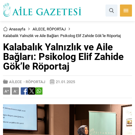
Anasayfa
AİLECE
,
RÖPORTAJ
Kalabalık Yalnızlık ve Aile Bağları: Psikolog Elif Zahide Gök’le Röportaj
Kalabalık Yalnızlık ve Aile
Bağları: Psikolog Elif Zahide
Gök’le Röportaj
AİLECE
-
RÖPORTAJ
21.01.2025
A
+
A
-