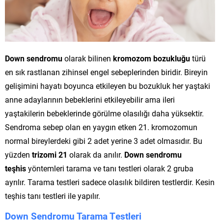
Down sendromu
olarak bilinen
kromozom bozukluğu
türü
en sık rastlanan zihinsel engel sebeplerinden biridir. Bireyin
gelişimini hayatı boyunca etkileyen bu bozukluk her yaştaki
anne adaylarının bebeklerini etkileyebilir ama ileri
yaştakilerin bebeklerinde görülme olasılığı daha yüksektir.
Sendroma sebep olan en yaygın etken 21. kromozomun
normal bireylerdeki gibi 2 adet yerine 3 adet olmasıdır. Bu
yüzden
trizomi 21
olarak da anılır.
Down sendromu
teşhis
yöntemleri tarama ve tanı testleri olarak 2 gruba
ayrılır. Tarama testleri sadece olasılık bildiren testlerdir. Kesin
teşhis tanı testleri ile yapılır.
Down Sendromu Tarama Testleri