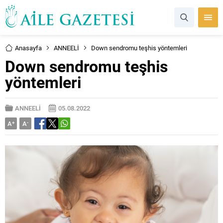
Anasayfa
ANNEELİ
Down sendromu teşhis yöntemleri
Down sendromu teşhis
yöntemleri
ANNEELİ
05.08.2022
A
+
A
-