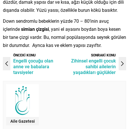
düzdür, damak yapısı dar ve kısa, ağzı küçük olduğu için dili
dışarıda olabilir. Yüzü yassı, özellikle burun kökü basıktır.
Down sendromlu bebeklerin yüzde 70 – 80’inin avuç
içlerinde
simian çizgisi
, yani el ayasını boydan boya kesen
bir tane çizgi vardır. Bu, normal popülasyonda seyrek görülen
bir durumdur. Ayrıca kas ve eklem yapısı zayıftır.
ÖNCEKİ KONU
SONRAKİ KONU
Engelli çocuğu olan
Zihinsel engelli çocuk
anne ve babalara
sahibi ailelerin
tavsiyeler
yaşadıkları güçlükler
Aile Gazetesi