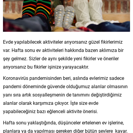
Evde yapılabilecek aktiviteler arıyorsanız güzel fikirlerimiz
var. Hafta sonu ev aktiviteleri hakkında bazen aklımıza bir
şey gelmez. Sizler de aynı şekilde yeni fikirler ve öneriler
arıyorsanız bu fikirler işinize yarayacaktır.
Koronavirüs pandemisinden beri, aslında evlerimiz sadece
pandemi döneminde güvende olduğumuz alanlar olmasının
yanı sıra artık sosyalleşmenin de tanımını değiştirdiğimiz
alanlar olarak karşımıza çıkıyor. İşte size evde
yapabileceğiniz bazı eğlenceli aktivite önerisi.
Hafta sonu yaklaştığında, düşünceler ertelenen ev işlerine,
planlara ya da yapılması gereken diğer bütün şeylere kayar.