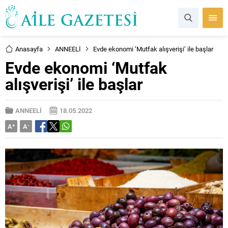
Anasayfa
ANNEELİ
Evde ekonomi ‘Mutfak alışverişi’ ile başlar
Evde ekonomi ‘Mutfak
alışverişi’ ile başlar
ANNEELİ
18.05.2022
A
+
A
-