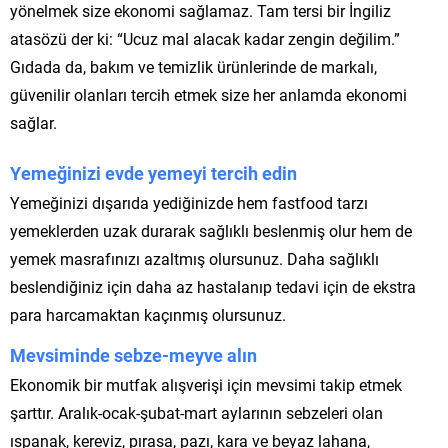
yönelmek size ekonomi sağlamaz. Tam tersi bir İngiliz
atasözü der ki: “Ucuz mal alacak kadar zengin değilim.”
Gıdada da, bakım ve temizlik ürünlerinde de markalı,
güvenilir olanları tercih etmek size her anlamda ekonomi
sağlar.
Yemeğinizi evde yemeyi tercih edin
Yemeğinizi dışarıda yediğinizde hem fastfood tarzı
yemeklerden uzak durarak sağlıklı beslenmiş olur hem de
yemek masrafınızı azaltmış olursunuz. Daha sağlıklı
beslendiğiniz için daha az hastalanıp tedavi için de ekstra
para harcamaktan kaçınmış olursunuz.
Mevsiminde sebze-meyve alın
Ekonomik bir mutfak alışverişi için mevsimi takip etmek
şarttır. Aralık-ocak-şubat-mart aylarının sebzeleri olan
ıspanak, kereviz, pırasa, pazı, kara ve beyaz lahana,