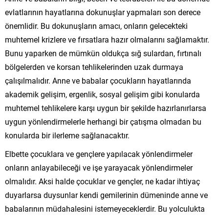
evlatlarının hayatlarına dokunuşlar yapmaları son derece
önemlidir. Bu dokunuşların amacı, onların gelecekteki
muhtemel krizlere ve fırsatlara hazır olmalarını sağlamaktır.
Bunu yaparken de mümkün oldukça sığ sulardan, fırtınalı
bölgelerden ve korsan tehlikelerinden uzak durmaya
çalışılmalıdır. Anne ve babalar çocukların hayatlarında
akademik gelişim, ergenlik, sosyal gelişim gibi konularda
muhtemel tehlikelere karşı uygun bir şekilde hazırlanırlarsa
uygun yönlendirmelerle herhangi bir çatışma olmadan bu
konularda bir ilerleme sağlanacaktır.
Elbette çocuklara ve gençlere yapılacak yönlendirmeler
onların anlayabileceği ve işe yarayacak yönlendirmeler
olmalıdır. Aksi halde çocuklar ve gençler, ne kadar ihtiyaç
duyarlarsa duysunlar kendi gemilerinin dümeninde anne ve
babalarının müdahalesini istemeyeceklerdir. Bu yolculukta