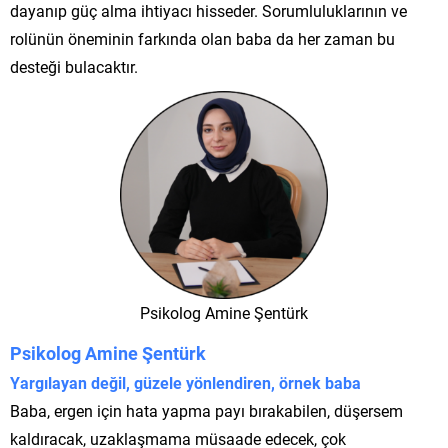
dayanıp güç alma ihtiyacı hisseder. Sorumluluklarının ve
rolünün öneminin farkında olan baba da her zaman bu
desteği bulacaktır.
Psikolog Amine Şentürk
Psikolog
Amine Şentürk
Yargılayan değil, güzele yönlendiren, örnek baba
Baba, ergen için hata yapma payı bırakabilen, düşersem
kaldıracak, uzaklaşmama müsaade edecek, çok