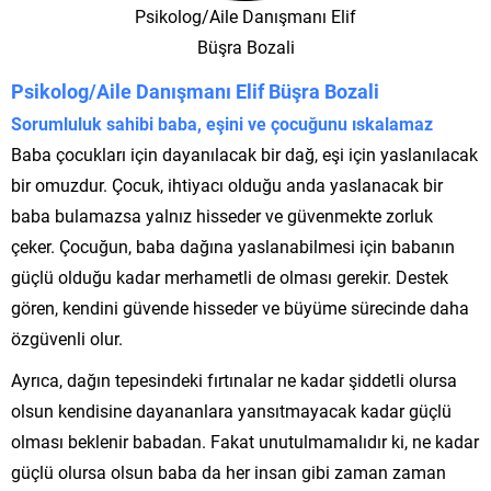
Psikolog/Aile Danışmanı Elif
Büşra Bozali
Psikolog/Aile Danışmanı Elif Büşra Bozali
Sorumluluk sahibi baba, eşini ve çocuğunu ıskalamaz
Baba çocukları için dayanılacak bir dağ, eşi için yaslanılacak
bir omuzdur. Çocuk, ihtiyacı olduğu anda yaslanacak bir
baba bulamazsa yalnız hisseder ve güvenmekte zorluk
çeker. Çocuğun, baba dağına yaslanabilmesi için babanın
güçlü olduğu kadar merhametli de olması gerekir. Destek
gören, kendini güvende hisseder ve büyüme sürecinde daha
özgüvenli olur.
Ayrıca, dağın tepesindeki fırtınalar ne kadar şiddetli olursa
olsun kendisine dayananlara yansıtmayacak kadar güçlü
olması beklenir babadan. Fakat unutulmamalıdır ki, ne kadar
güçlü olursa olsun baba da her insan gibi zaman zaman