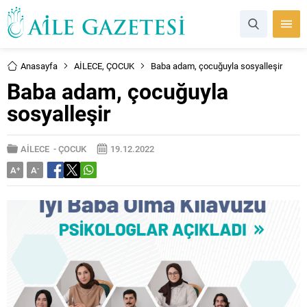
Anasayfa
AİLECE
,
ÇOCUK
Baba adam, çocuğuyla sosyalleşir
Baba adam, çocuğuyla
sosyalleşir
AİLECE
-
ÇOCUK
19.12.2022
A
+
A
-