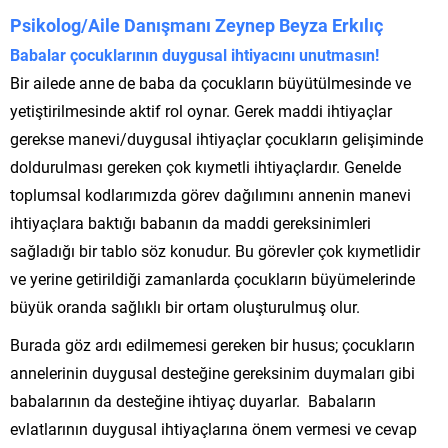
Psikolog/Aile Danışmanı Zeynep Beyza Erkılıç
Babalar çocuklarının duygusal ihtiyacını unutmasın!
Bir ailede anne de baba da çocukların büyütülmesinde ve
yetiştirilmesinde aktif rol oynar. Gerek maddi ihtiyaçlar
gerekse manevi/duygusal ihtiyaçlar çocukların gelişiminde
doldurulması gereken çok kıymetli ihtiyaçlardır. Genelde
toplumsal kodlarımızda görev dağılımını annenin manevi
ihtiyaçlara baktığı babanın da maddi gereksinimleri
sağladığı bir tablo söz konudur. Bu görevler çok kıymetlidir
ve yerine getirildiği zamanlarda çocukların büyümelerinde
büyük oranda sağlıklı bir ortam oluşturulmuş olur.
Burada göz ardı edilmemesi gereken bir husus; çocukların
annelerinin duygusal desteğine gereksinim duymaları gibi
babalarının da desteğine ihtiyaç duyarlar. Babaların
evlatlarının duygusal ihtiyaçlarına önem vermesi ve cevap