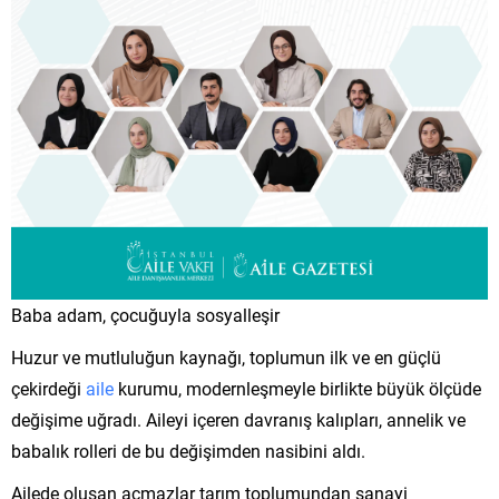
Baba adam, çocuğuyla sosyalleşir
Huzur ve mutluluğun kaynağı, toplumun ilk ve en güçlü
çekirdeği
aile
kurumu, modernleşmeyle birlikte büyük ölçüde
değişime uğradı. Aileyi içeren davranış kalıpları, annelik ve
babalık rolleri de bu değişimden nasibini aldı.
Ailede oluşan açmazlar tarım toplumundan sanayi