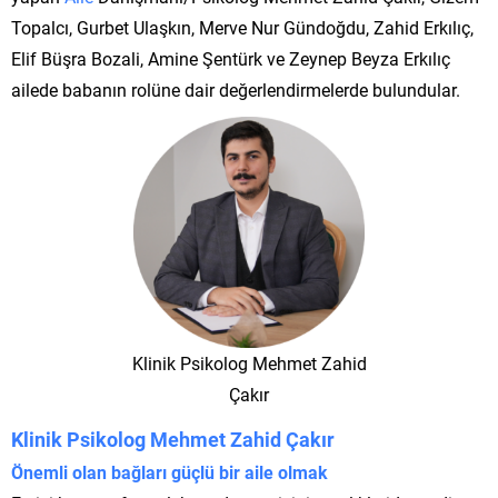
Topalcı, Gurbet Ulaşkın, Merve Nur Gündoğdu, Zahid Erkılıç,
Elif Büşra Bozali, Amine Şentürk ve Zeynep Beyza Erkılıç
ailede babanın rolüne dair değerlendirmelerde bulundular.
Klinik Psikolog Mehmet Zahid
Çakır
Klinik Psikolog Mehmet Zahid Çakır
Önemli olan bağları güçlü bir aile olmak