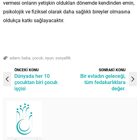
vermesi onların yetişkin oldukları dönemde kendinden emin,
psikolojik ve fiziksel olarak daha sağlıklı bireyler olmasına
oldukça katkı sağlayacaktır.
,
,
,
,
adam
baba
çocuk
oyun
sosyallik
ÖNCEKİ KONU
SONRAKİ KONU
Dünyada her 10
Bir evladın geleceği,
çocuktan biri çocuk
tüm fedakarlıklara
işçisi
değer.