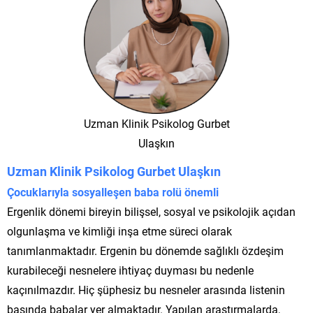
Uzman Klinik Psikolog Gurbet
Ulaşkın
Uzman Klinik Psikolog Gurbet Ulaşkın
Çocuklarıyla sosyalleşen baba rolü önemli
Ergenlik dönemi bireyin bilişsel, sosyal ve psikolojik açıdan
olgunlaşma ve kimliği inşa etme süreci olarak
tanımlanmaktadır. Ergenin bu dönemde sağlıklı özdeşim
kurabileceği nesnelere ihtiyaç duyması bu nedenle
kaçınılmazdır. Hiç şüphesiz bu nesneler arasında listenin
başında babalar yer almaktadır. Yapılan araştırmalarda,