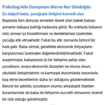
Psikolog/Aile Danışmanı Merve Nur Gündoğdu
En değerli baba, çocuğuyla iletişimi kuvvetli olan
Başlarda tüm dünyası anneden ibaret olan bebek babayı
annenin babaya baktığı kadarıyla görür. Bu noktada babanın
rolü; anneyi iyi hissettirmesi ve desteklemesi üzerinden
çocuğa etki etmektedir. Fakat bu etki zamanla birincil bir
hale gelir. Baba olmak, genellikle ekonomik ihtiyaçların
karşılanması üzerinden değerlendirilebilmektedir. Fakat
araştırmalar; babalarıyla iyi bir iletişime sahip olan
çocukların, sosyo-ekonomik düzeyleri ne olursa olsun;
okuldaki iletişimlerinin ve karmaşık durumlarda sorunlarla
baş etme becerilerinin daha iyi olduğunu göstermektedir.
Benzer bir şekilde, çocukların olumlu arkadaşlık ilişkileri
kuramlarında da baba ile iletişimin kuvvetli olmasının önemli
bir rolü olduğu görülmüştür.