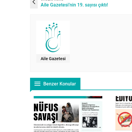
Aile Gazetesi’nin 19. sayısı çıktı!
Aile Gazetesi
Benzer Konular