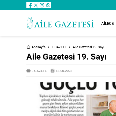
AİLECE
Anasayfa
E GAZETE
Aile Gazetesi 19. Sayı
Aile Gazetesi 19. Sayı
E GAZETE
13.06.2023