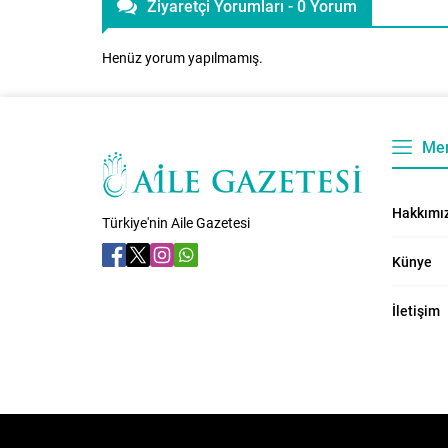
Ziyaretçi Yorumları - 0 Yorum
Henüz yorum yapılmamış.
Me
Hakkımı
Türkiye'nin Aile Gazetesi
Künye
İletişim