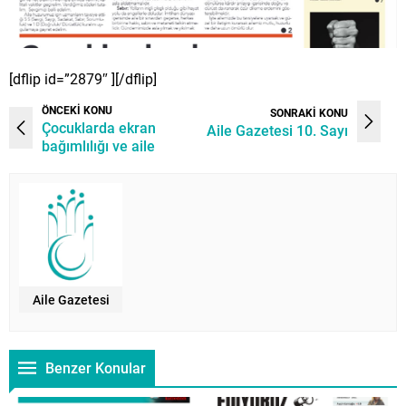
[dflip id=”2879″ ][/dflip]
ÖNCEKİ KONU
SONRAKİ KONU
Çocuklarda ekran
Aile Gazetesi 10. Sayı
bağımlılığı ve aile
Aile Gazetesi
Benzer Konular