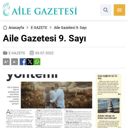
Anasayfa
E GAZETE
Aile Gazetesi 9. Sayı
Aile Gazetesi 9. Sayı
E GAZETE
03.07.2022
A
+
A
-