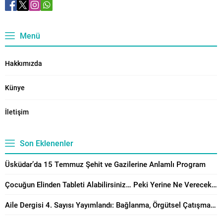
Menü
Hakkımızda
Künye
İletişim
Son Eklenenler
Üsküdar’da 15 Temmuz Şehit ve Gazilerine Anlamlı Program
Çocuğun Elinden Tableti Alabilirsiniz… Peki Yerine Ne Vereceksiniz?
Aile Dergisi 4. Sayısı Yayımlandı: Bağlanma, Örgütsel Çatışma Çözümü ve Manevi Danışmanlık Perspektiflerinden Aile Çalışmaları