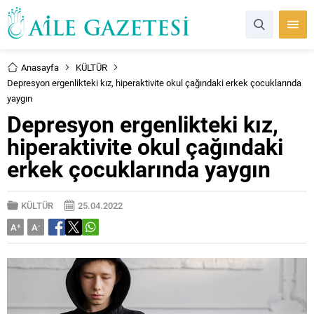
Anasayfa
KÜLTÜR
Depresyon ergenlikteki kız, hiperaktivite okul çağındaki erkek çocuklarında
yaygın
Depresyon ergenlikteki kız,
hiperaktivite okul çağındaki
erkek çocuklarında yaygın
KÜLTÜR
25.04.2022
A
+
A
-