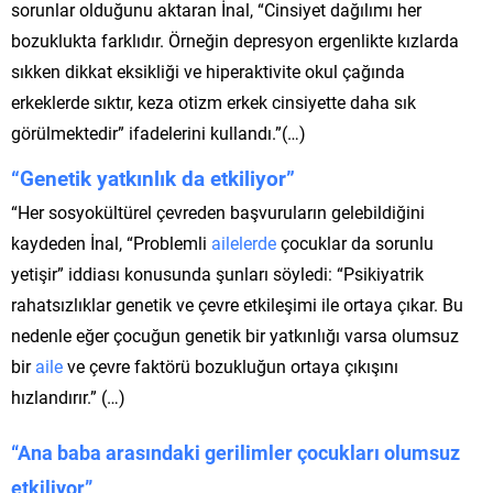
sorunlar olduğunu aktaran İnal, “Cinsiyet dağılımı her
bozuklukta farklıdır. Örneğin depresyon ergenlikte kızlarda
sıkken dikkat eksikliği ve hiperaktivite okul çağında
erkeklerde sıktır, keza otizm erkek cinsiyette daha sık
görülmektedir” ifadelerini kullandı.”(…)
“Genetik yatkınlık da etkiliyor”
“Her sosyokültürel çevreden başvuruların gelebildiğini
kaydeden İnal, “Problemli
ailelerde
çocuklar da sorunlu
yetişir” iddiası konusunda şunları söyledi: “Psikiyatrik
rahatsızlıklar genetik ve çevre etkileşimi ile ortaya çıkar. Bu
nedenle eğer çocuğun genetik bir yatkınlığı varsa olumsuz
bir
aile
ve çevre faktörü bozukluğun ortaya çıkışını
hızlandırır.” (…)
“Ana baba arasındaki gerilimler çocukları olumsuz
etkiliyor”