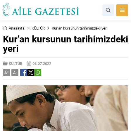
Anasayfa
KÜLTÜR
Kur’an kursunun tarihimizdeki yeri
Kur’an kursunun tarihimizdeki
yeri
KÜLTÜR
08.07.2022
A
+
A
-