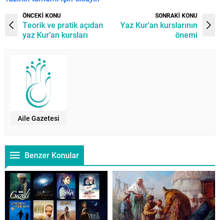
ÖNCEKİ KONU
SONRAKİ KONU
Teorik ve pratik açıdan
Yaz Kur’an kurslarının
yaz Kur’an kursları
önemi
Aile Gazetesi
Benzer Konular