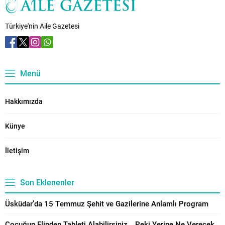
Türkiye'nin Aile Gazetesi
Menü
Hakkımızda
Künye
İletişim
Son Eklenenler
Üsküdar’da 15 Temmuz Şehit ve Gazilerine Anlamlı Program
Çocuğun Elinden Tableti Alabilirsiniz… Peki Yerine Ne Vereceksiniz?