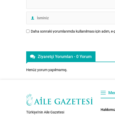
Daha sonraki yorumlarımda kullanılması için adım, e-p
Ziyaretçi Yorumları - 0 Yorum
Henüz yorum yapılmamış.
Me
Hakkımı
Türkiye'nin Aile Gazetesi