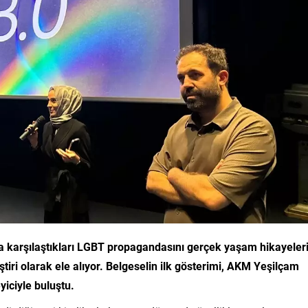
nda karşılaştıkları LGBT propagandasını gerçek yaşam hikayeler
iri olarak ele alıyor. Belgeselin ilk gösterimi, AKM Yeşilçam
yiciyle buluştu.