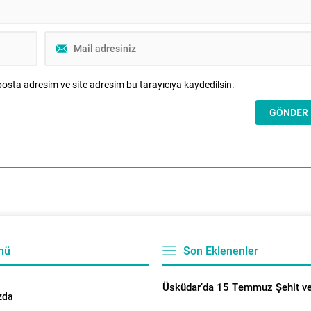
sayıda,...
osta adresim ve site adresim bu tarayıcıya kaydedilsin.
nü
Son Eklenenler
zda