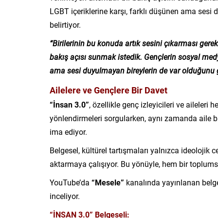
LGBT içeriklerine karşı, farklı düşünen ama sesi 
belirtiyor.
“Birilerinin bu konuda artık sesini çıkarması gereki
bakış açısı sunmak istedik. Gençlerin sosyal medya
ama sesi duyulmayan bireylerin de var olduğunu 
Ailelere ve Gençlere Bir Davet
“İnsan 3.0”
, özellikle genç izleyicileri ve aileleri
yönlendirmeleri sorgularken, aynı zamanda aile b
ima ediyor.
Belgesel, kültürel tartışmaları yalnızca ideoloji
aktarmaya çalışıyor. Bu yönüyle, hem bir toplumsa
YouTube’da
“Mesele”
kanalında yayınlanan belgese
inceliyor.
“İNSAN 3.0” Belgeseli: