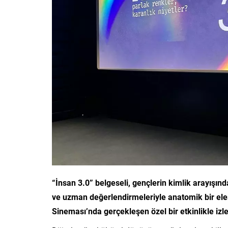
“İnsan 3.0” belgeseli, gençlerin kimlik arayışı
ve uzman değerlendirmeleriyle anatomik bir eleşt
Sineması’nda gerçekleşen özel bir etkinlikle izle