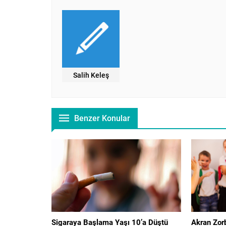
Salih Keleş
Benzer Konular
Sigaraya Başlama Yaşı 10’a Düştü
Akran Zorb