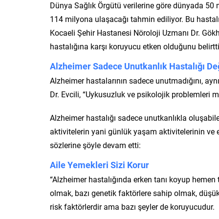
Dünya Sağlık Örgütü verilerine göre dünyada 50 
114 milyona ulaşacağı tahmin ediliyor. Bu hastal
Kocaeli Şehir Hastanesi Nöroloji Uzmanı Dr. Gökhan
hastalığına karşı koruyucu etken olduğunu belirtti
Alzheimer Sadece Unutkanlık Hastalığı De
Alzheimer hastalarının sadece unutmadığını, ayn
Dr. Evcili, “Uykusuzluk ve psikolojik problemleri 
Alzheimer hastalığı sadece unutkanlıkla oluşabil
aktivitelerin yani günlük yaşam aktivitelerinin ve 
sözlerine şöyle devam etti:
Aile Yemekleri Sizi Korur
“Alzheimer hastalığında erken tanı koyup hemen 
olmak, bazı genetik faktörlere sahip olmak, düşük 
risk faktörlerdir ama bazı şeyler de koruyucudur.