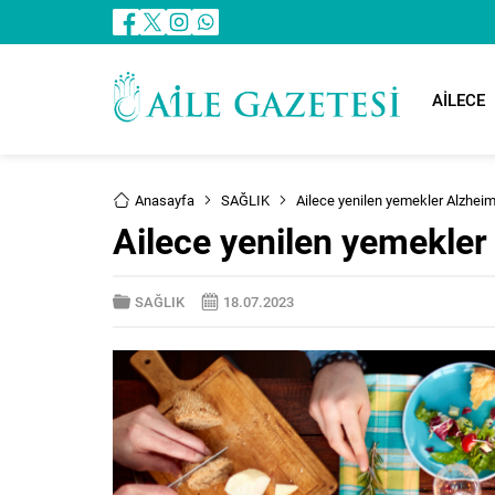
AİLECE
Anasayfa
SAĞLIK
Ailece yenilen yemekler Alzheim
Ailece yenilen yemekler
SAĞLIK
18.07.2023