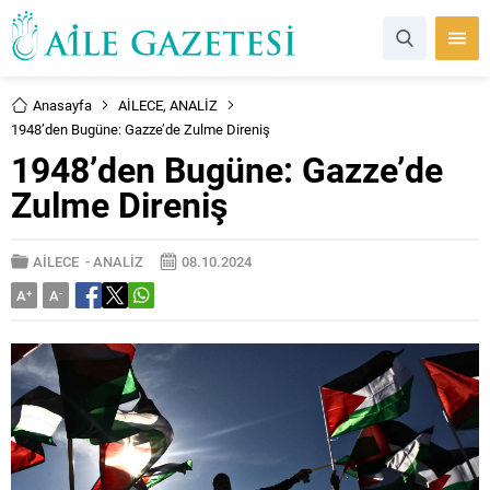
Anasayfa
AİLECE
,
ANALİZ
1948’den Bugüne: Gazze’de Zulme Direniş
1948’den Bugüne: Gazze’de
Zulme Direniş
AİLECE
-
ANALİZ
08.10.2024
A
+
A
-