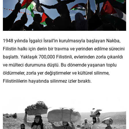
1948 yılında İşgalci İsrail’in kurulmasıyla başlayan Nakba,
Filistin halkı için derin bir travma ve yerinden edilme sürecini
başlattı. Yaklaşık 700,000 Filistinli, evlerinden zorla çıkarıldı
ve mülteci durumuna düştü. Bu dönemde yaşanan toplu
öldürmeler, zorla yer değiştirmeler ve kültürel silinme,
Filistinlilerin hayatında silinmez izler bıraktı.