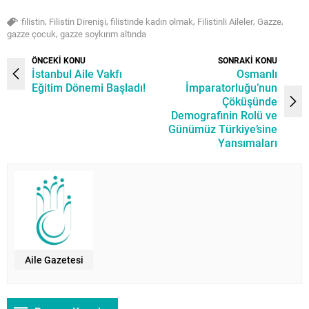
,
,
,
,
,
filistin
Filistin Direnişi
filistinde kadın olmak
Filistinli Aileler
Gazze
,
gazze çocuk
gazze soykırım altında
ÖNCEKİ KONU
SONRAKİ KONU
İstanbul Aile Vakfı
Osmanlı
Eğitim Dönemi Başladı!
İmparatorluğu’nun
Çöküşünde
Demografinin Rolü ve
Günümüz Türkiye’sine
Yansımaları
Aile Gazetesi