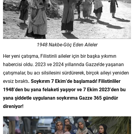
1948 Nakbe-Göç Eden Aileler
Her yeni çatışma, Filistinli aileler için bir başka yıkımın
habercisi oldu. 2023 ve 2024 yıllarında Gazze’de yaşanan
çatışmalar, bu acı silsilesini sürdürerek, birçok aileyi yeniden
evsiz bıraktı
. Soykırım 7 Ekim’de başlamadı! Filistinliler
1948’den bu yana felaketi yaşıyor ve 7 Ekim 2023’den bu
yana şiddetle uygulanan soykırıma Gazze 365 gündür
direniyor!