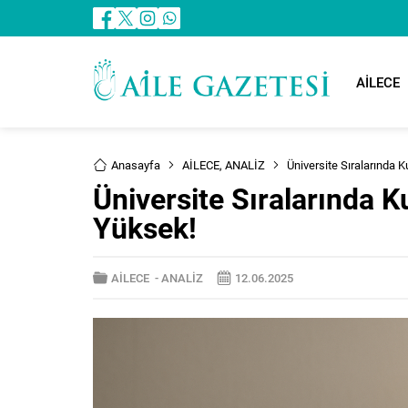
AİLECE
Anasayfa
AİLECE
,
ANALİZ
Üniversite Sıralarında K
Üniversite Sıralarında K
Yüksek!
AİLECE
-
ANALİZ
12.06.2025