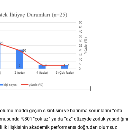
bölümü maddi geçim sıkıntısını ve barınma sorunlarını “orta
 konusunda %80’i “çok az” ya da “az” düzeyde zorluk yaşadığını
 evlilik ilişkisinin akademik performansı doğrudan olumsuz