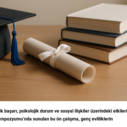
başarı, psikolojik durum ve sosyal ilişkiler üzerindeki etkiler
Sempozyumu’nda sunulan bu ön çalışma, genç evliliklerin