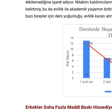
etkilemediğine işaret ediyor. Nitekim katılımcıların
belirtmiş; bu da evlilik ile akademik yaşamın bir
bazı bireyler için ders yoğunluğu, evlilik kararı alm
Erkekler Daha Fazla Maddi Baskı Hissediy