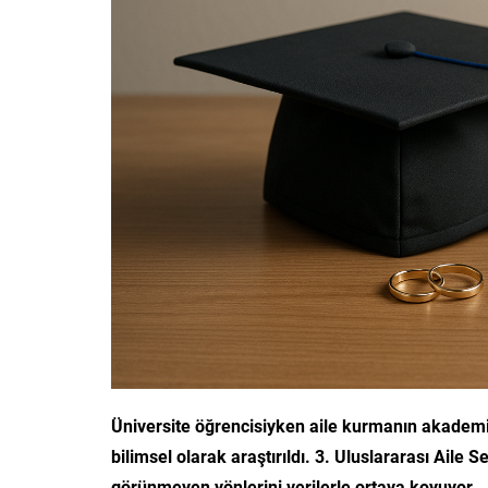
Üniversite öğrencisiyken aile kurmanın akademik 
bilimsel olarak araştırıldı.
3. Uluslararası Aile 
görünmeyen yönlerini verilerle ortaya koyuyor.