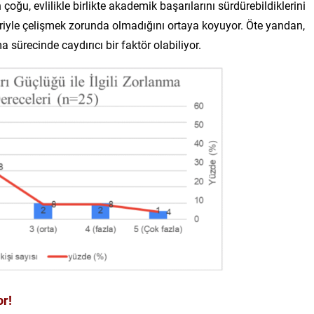
 çoğu, evlilikle birlikte akademik başarılarını sürdürebildiklerini
biriyle çelişmek zorunda olmadığını ortaya koyuyor. Öte yandan,
a sürecinde caydırıcı bir faktör olabiliyor.
or!