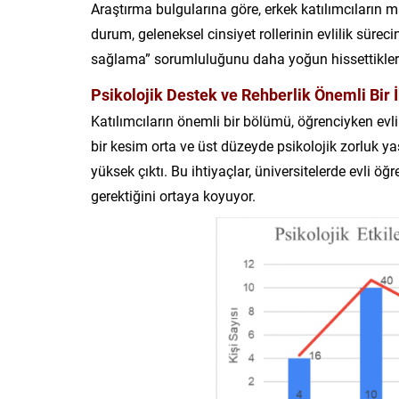
Araştırma bulgularına göre, erkek katılımcıların 
durum, geleneksel cinsiyet rollerinin evlilik süreci
sağlama” sorumluluğunu daha yoğun hissettiklerin
Psikolojik Destek ve Rehberlik Önemli Bir İ
Katılımcıların önemli bir bölümü, öğrenciyken evli 
bir kesim orta ve üst düzeyde psikolojik zorluk yaş
yüksek çıktı. Bu ihtiyaçlar, üniversitelerde evli öğ
gerektiğini ortaya koyuyor.