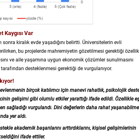
t Kaygısı Var
onra kiralık evde yaşadığını belirtti. Üniversitelerin evli
erilirken, bu projelerde mahremiyetin gözetilmesi gerektiği özellik
nmasını ve aile yaşamına uygun ekonomik çözümler sunulmasını
ar tarafından desteklenmesi gerektiği de vurgulanıyor.
kıyor!
evlenmenin birçok katılımcı için manevi rahatlık, psikolojik deste
n gelişimi gibi olumlu etkiler yarattığı ifade edildi. Özellikle e
n sağladığı vurgulandı. Dini değerlerin daha rahat yaşanabilme
nda yer aldı.
stekle akademik başarılarını arttırdıklarını, kişisel gelişimlerinin
eldiğini ifade ettiler.