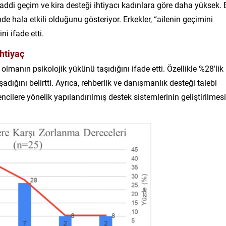
maddi geçim ve kira desteği ihtiyacı kadınlara göre daha yüksek.
nde hala etkili olduğunu gösteriyor. Erkekler, “ailenin geçimini
i ifade etti.
htiyaç
olmanın psikolojik yükünü taşıdığını ifade etti. Özellikle %28’lik
adığını belirtti. Ayrıca, rehberlik ve danışmanlık desteği talebi
rencilere yönelik yapılandırılmış destek sistemlerinin geliştirilmesi