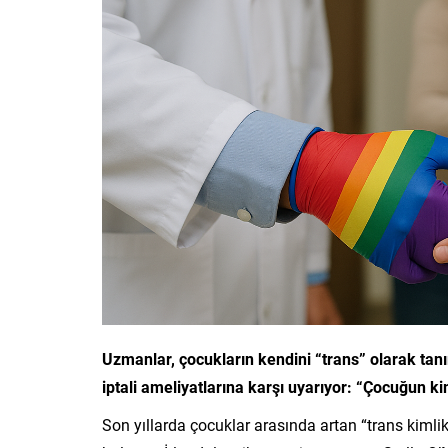
Uzmanlar, çocukların kendini “trans” olarak tan
iptali ameliyatlarına karşı uyarıyor: “Çocuğun kim
Son yıllarda çocuklar arasında artan “trans kimlik” 