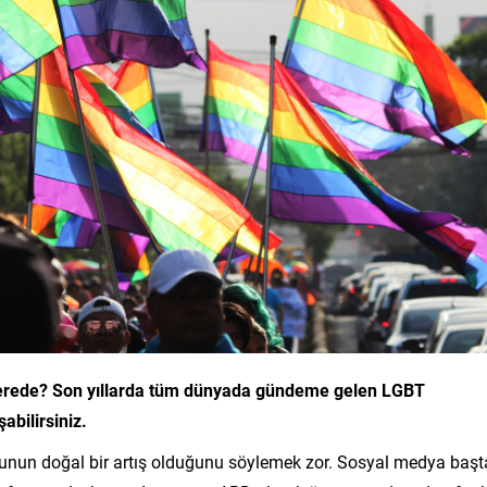
rede? Son yıllarda tüm dünyada gündeme gelen LGBT
bilirsiniz.
Bunun doğal bir artış olduğunu söylemek zor. Sosyal medya başt