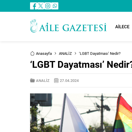
AİLECE
Anasayfa
ANALİZ
‘LGBT Dayatması’ Nedir?
‘LGBT Dayatması’ Nedir
ANALİZ
27.04.2024