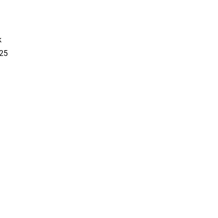
k
 25