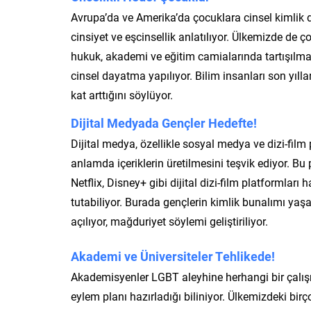
Avrupa’da ve Amerika’da çocuklara cinsel kimlik 
cinsiyet ve eşcinsellik anlatılıyor. Ülkemizde de ç
hukuk, akademi ve eğitim camialarında tartışılma
cinsel dayatma yapılıyor. Bilim insanları son yıl
kat arttığını söylüyor.
Dijital Medyada Gençler Hedefte!
Dijital medya, özellikle sosyal medya ve dizi-film
anlamda içeriklerin üretilmesini teşvik ediyor. Bu 
Netflix, Disney+ gibi dijital dizi-film platformları
tutabiliyor. Burada gençlerin kimlik bunalımı yaş
açılıyor, mağduriyet söylemi geliştiriliyor.
Akademi ve Üniversiteler Tehlikede!
Akademisyenler LGBT aleyhine herhangi bir çalışm
eylem planı hazırladığı biliniyor. Ülkemizdeki bi