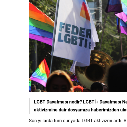
LGBT Dayatması nedir? LGBTİ+ Dayatması Ne
aktivizmine dair dosyamıza haberimizden ulaşa
Son yıllarda tüm dünyada LGBT aktivizmi arttı. 