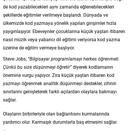
de kod yazabilecekleri aynı zamanda eğlenebilecekleri
şekillerde eğitimler verilmeye başlandı. Dünyada ve
ülkemizde kod yazmaya yönelik yapılan girişimler hızla
yaygınlaşıyor. Ebeveynler çocuklarına küçük yaştan itibaren
nasıl müzik veya yabancı dil eğitimi veriyorsa kod yazma
üzerine de eğitim vermeye başlıyor.
Steve Jobs;
“Bilgisayar programlamayı herkes öğrenmeli.
Çünkü bu size düşünmeyi öğretir”
diyerek kodlamanın
önemine vurgu yapıyor. Zira küçük yaştan itibaren kod
yazmayı öğrenmek analitik düşünmeyi destekler, zihnin
sınırlarını genişleterek farklı açılardan olaylara bakmayı
sağlar.
Olayların birbirleriyle olan bağlantısını kurmalarında
yardımcı olur. Karmaşık durumlarla baş etmesini sağlar.