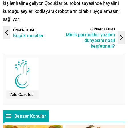
kişiler haline geliyor. Çocuklar bu robot sayesinde hayalini
kurduğu şeyleri kodlayarak robotların birebir uygulamasını
sağlıyor.
SONRAKİ KONU
ÖNCEKİ KONU
Minik parmaklar yazılım
Küçük mucitler
dünyasını nasıl
keşfetmeli?
Aile Gazetesi
Benzer Konular