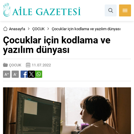
Anasayfa
ÇOCUK
Çocuklar için kodlama ve yazılım dünyası
Çocuklar için kodlama ve
yazılım dünyası
ÇOCUK
11.07.2022
A
+
A
-