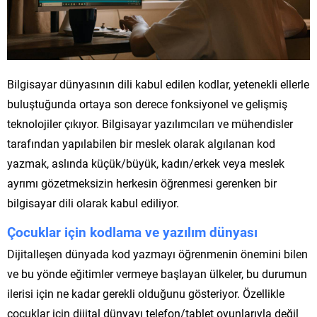
Bilgisayar dünyasının dili kabul edilen kodlar, yetenekli ellerle
buluştuğunda ortaya son derece fonksiyonel ve gelişmiş
teknolojiler çıkıyor. Bilgisayar yazılımcıları ve mühendisler
tarafından yapılabilen bir meslek olarak algılanan kod
yazmak, aslında küçük/büyük, kadın/erkek veya meslek
ayrımı gözetmeksizin herkesin öğrenmesi gerenken bir
bilgisayar dili olarak kabul ediliyor.
Çocuklar için kodlama ve yazılım dünyası
Dijitalleşen dünyada kod yazmayı öğrenmenin önemini bilen
ve bu yönde eğitimler vermeye başlayan ülkeler, bu durumun
ilerisi için ne kadar gerekli olduğunu gösteriyor. Özellikle
çocuklar için dijital dünyayı telefon/tablet oyunlarıyla değil