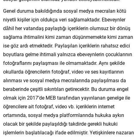
Genel duruma bakıldığında sosyal medya mecraları kötü
niyetli kişiler için oldukça veri sağlamaktadır. Ebeveynler
dâhil her vatandaş paylaştığı içeriklerin olumsuz bir dönüş
sağlama ihtimalini kimi zaman düşünmemekte kimi zaman
ise göz ardı etmektedir. Paylaşılan içeriklerin rahatsız edici
boyutlara gelme ihtimali yalnızca ebeveynlerin çocuklarının
fotoğraflarını paylaşması ile olmamaktadır. Aynı şekilde
okullarda öğrencilerin fotoğraf, video ve ses kayıtlarının
alınması ve sosyal medya mecralarında paylaşılması da
beraberinde çeşitli sıkıntıları getirecektir. Bu duruma engel
olmak için 2017’de MEB tarafından yayınlanan genelge ile
öğrencilere ait fotoğraf, video vb. içeriklerin internet
ortamında, sosyal medya platformlarında hukuka aykırı
olacak bir şekilde paylaşıldığı takdirde gerekli hukuki
işlemlerin başlatılacağı ifade edilmiştir. Yetişkinlere nazaran