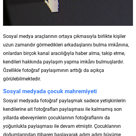
Sosyal medya araçlarının ortaya çıkmasıyla birlikte kişiler
uzun zamandır görmedikleri arkadaşlarını bulma imkânına,
onlardan birçok kanal aracılığıyla haber alma, takip etme,
kendileri hakkında paylaşım yapma imkânı bulmuşlardır.
Özellikle fotoğraf paylaşımının arttığı da açıkça
görülebilmektedir.
Sosyal medyada çocuk mahremiyeti
Sosyal medyada fotoğraf paylaşmak sadece yetişkinlerin
kendilerine ait fotoğrafları paylaşması ile kalmamış son
yıllarda ebeveynlerin çocuklarının fotoğraflarını da
yoğunlukla paylaşması ile devam etmiştir. Çocuklarının
doğumlarından itibaren başlayarak adım adım büyüme