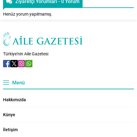
Ziyaretçi Yorumları - 0 Yorum
Henüz yorum yapılmamış.
Türkiye'nin Aile Gazetesi
Menü
Hakkımızda
Künye
İletişim