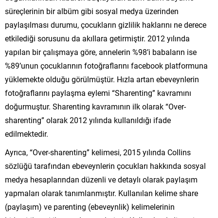
süreçlerinin bir albüm gibi sosyal medya üzerinden
paylaşılması durumu, çocukların gizlilik haklarını ne derece
etkilediği sorusunu da akıllara getirmiştir. 2012 yılında
yapılan bir çalışmaya göre, annelerin %98’i babaların ise
%89’unun çocuklarının fotoğraflarını facebook platformuna
yüklemekte olduğu görülmüştür. Hızla artan ebeveynlerin
fotoğraflarını paylaşma eylemi “Sharenting” kavramını
doğurmuştur. Sharenting kavramının ilk olarak “Over-
sharenting” olarak 2012 yılında kullanıldığı ifade
edilmektedir.
Ayrıca, “Over-sharenting” kelimesi, 2015 yılında Collins
sözlüğü tarafından ebeveynlerin çocukları hakkında sosyal
medya hesaplarından düzenli ve detaylı olarak paylaşım
yapmaları olarak tanımlanmıştır. Kullanılan kelime share
(paylaşım) ve parenting (ebeveynlik) kelimelerinin