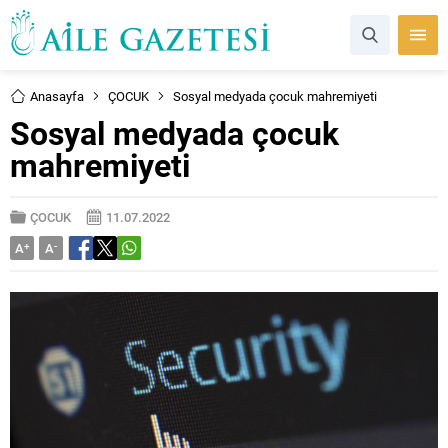
Anasayfa
ÇOCUK
Sosyal medyada çocuk mahremiyeti
Sosyal medyada çocuk
mahremiyeti
ÇOCUK
11.07.2022
A
+
A
-