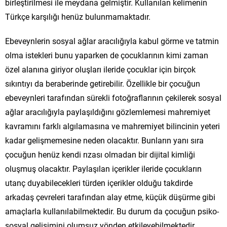
birleştirilmesi ile meydana gelmiştir. Kullanılan kelimenin
Türkçe karşılığı henüz bulunmamaktadır.
Ebeveynlerin sosyal ağlar aracılığıyla kabul görme ve tatmin
olma istekleri bunu yaparken de çocuklarının kimi zaman
özel alanına giriyor oluşları ileride çocuklar için birçok
sıkıntıyı da beraberinde getirebilir. Özellikle bir çocuğun
ebeveynleri tarafından sürekli fotoğraflarının çekilerek sosyal
ağlar aracılığıyla paylaşıldığını gözlemlemesi mahremiyet
kavramını farklı algılamasına ve mahremiyet bilincinin yeteri
kadar gelişmemesine neden olacaktır. Bunların yanı sıra
çocuğun henüz kendi rızası olmadan bir dijital kimliği
oluşmuş olacaktır. Paylaşılan içerikler ileride çocukların
utanç duyabilecekleri türden içerikler olduğu takdirde
arkadaş çevreleri tarafından alay etme, küçük düşürme gibi
amaçlarla kullanılabilmektedir. Bu durum da çocuğun psiko-
sosyal gelişimini olumsuz yönden etkileyebilmektedir.